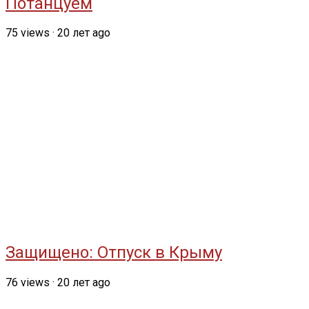
Потанцуем
75
views
·
20 лет ago
Защищено: Отпуск в Крыму
76
views
·
20 лет ago