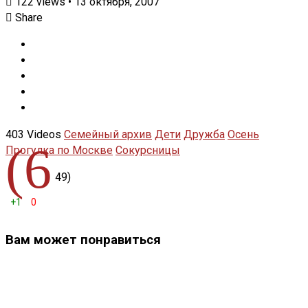
122
views
•
13 октября, 2007
Share
403 Videos
Семейный архив
Дети
Дружба
Осень
(6
Прогулка по Москве
Сокурсницы
49)
+1
0
Вам может понравиться