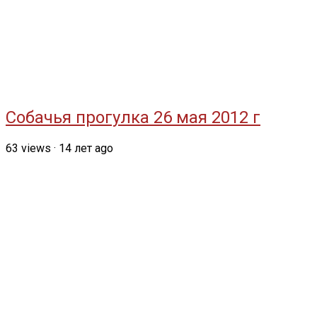
Собачья прогулка 26 мая 2012 г
63
views
·
14 лет ago