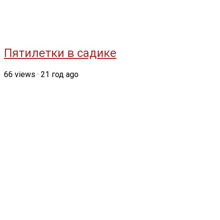
Пятилетки в садике
66
views
·
21 год ago