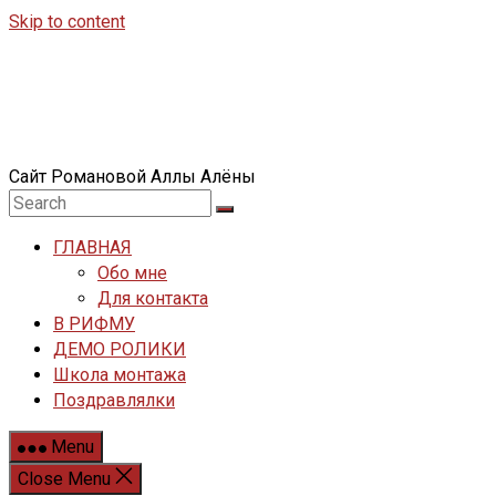
Skip to content
Сайт Романовой Аллы Алёны
ГЛАВНАЯ
Обо мне
Для контакта
В РИФМУ
ДЕМО РОЛИКИ
Школа монтажа
Поздравлялки
Menu
Close Menu