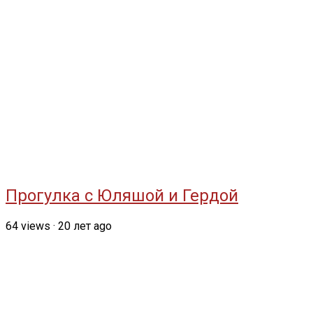
Прогулка с Юляшой и Гердой
64
views
·
20 лет ago