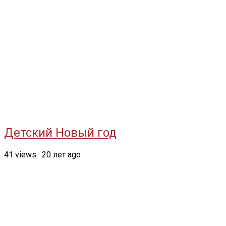
Детский Новый год
41
views
·
20 лет ago