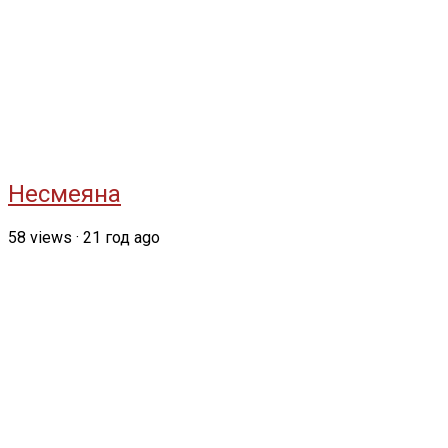
Несмеяна
58
views
·
21 год ago