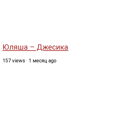
Юляша – Джесика
157
views
·
1 месяц ago