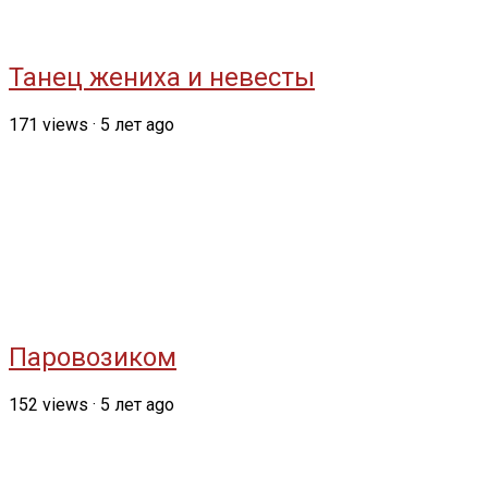
Танец жениха и невесты
171
views
·
5 лет ago
Паровозиком
152
views
·
5 лет ago