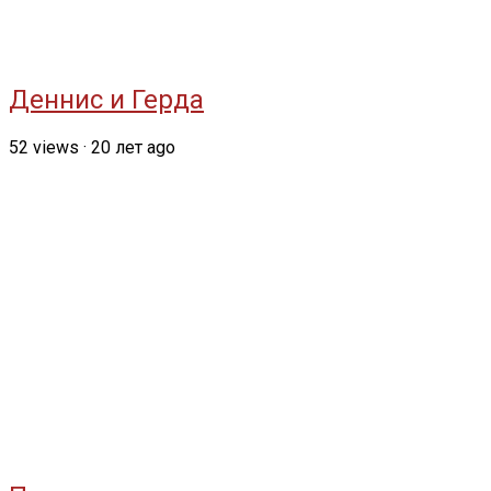
Деннис и Герда
52
views
·
20 лет ago