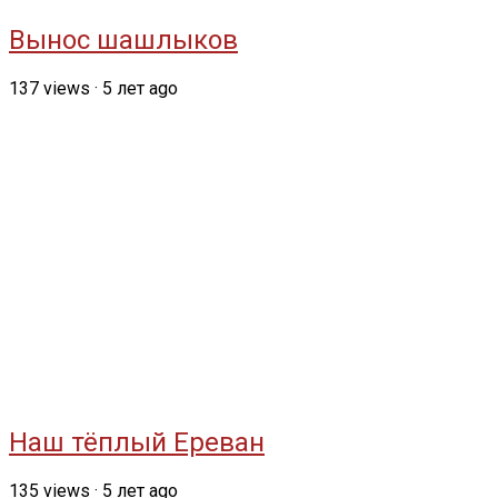
Вынос шашлыков
137
views
·
5 лет ago
Наш тёплый Ереван
135
views
·
5 лет ago