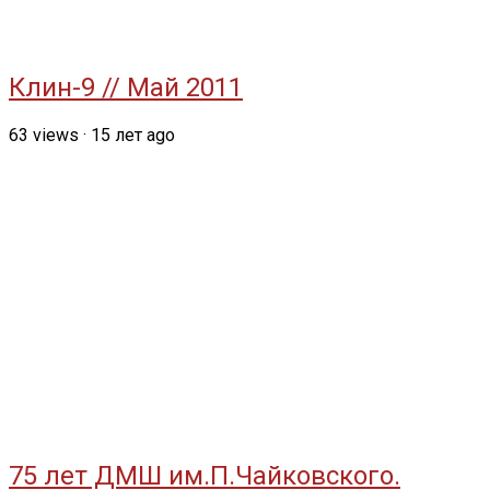
Клин-9 // Май 2011
63
views
·
15 лет ago
75 лет ДМШ им.П.Чайковского.