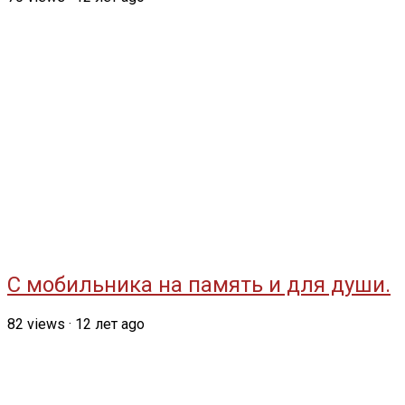
С мобильника на память и для души.
82
views
·
12 лет ago