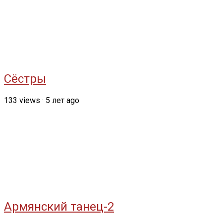
Сёстры
133
views
·
5 лет ago
Армянский танец-2