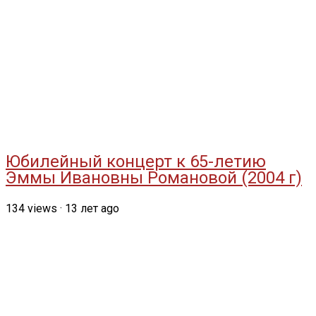
Юбилейный концерт к 65-летию
Эммы Ивановны Романовой (2004 г)
134
views
·
13 лет ago