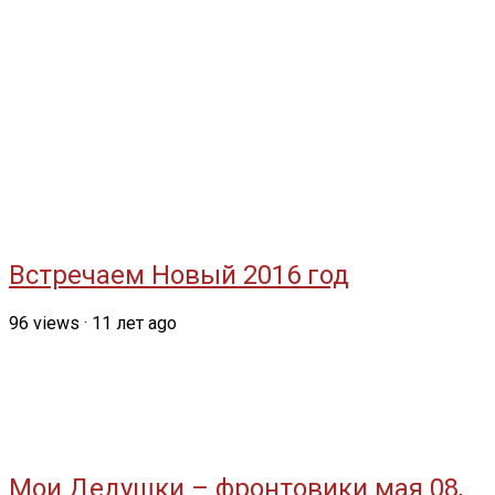
Встречаем Новый 2016 год
96
views
·
11 лет ago
Мои Дедушки – фронтовики мая 08,