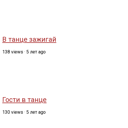
В танце зажигай
138
views
·
5 лет ago
Гости в танце
130
views
·
5 лет ago