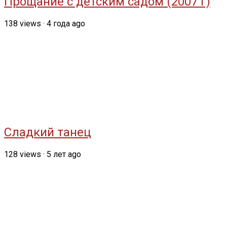
Прощание с детским садом (2007 г)
138
views
·
4 года ago
Сладкий танец
128
views
·
5 лет ago