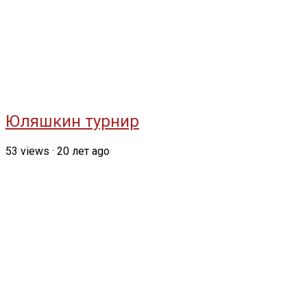
Юляшкин турнир
53
views
·
20 лет ago