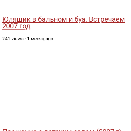
Юляшик в бальном и буа. Встречаем
2007 год
241
views
·
1 месяц ago