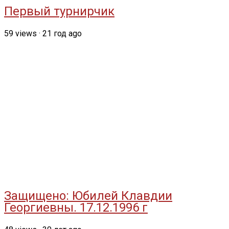
Первый турнирчик
59
views
·
21 год ago
Защищено: Юбилей Клавдии
Георгиевны. 17.12.1996 г