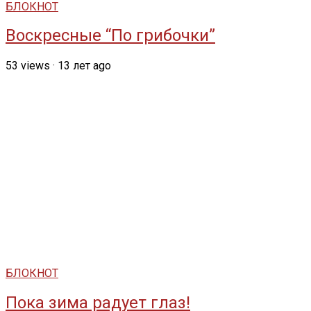
БЛОКНОТ
Воскресные “По грибочки”
53
views
·
13 лет ago
БЛОКНОТ
Пока зима радует глаз!