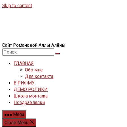
Skip to content
Сайт Романовой Аллы Алёны
ГЛАВНАЯ
Обо мне
Для контакта
В РИФМУ
ДЕМО РОЛИКИ
Школа монтажа
Поздравлялки
Menu
Close Menu