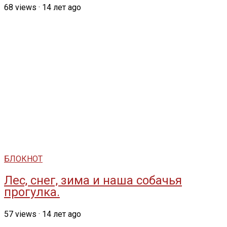
68
views
·
14 лет ago
БЛОКНОТ
Лес, снег, зима и наша собачья
прогулка.
57
views
·
14 лет ago