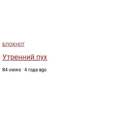
БЛОКНОТ
Утренний пух
84
views
·
4 года ago