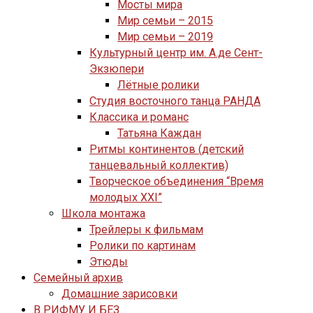
Мосты мира
Мир семьи – 2015
Мир семьи – 2019
Культурный центр им. А.де Сент-
Экзюпери
Лётные ролики
Студия восточного танца РАНДА
Классика и романс
Татьяна Каждан
Ритмы континентов (детский
танцевальный коллектив)
Творческое объединения “Время
молодых XXI”
Школа монтажа
Трейлеры к фильмам
Ролики по картинам
Этюды
Семейный архив
Домашние зарисовки
В РИФМУ И БЕЗ