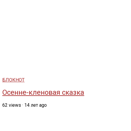
БЛОКНОТ
Осенне-кленовая сказка
62
views
·
14 лет ago