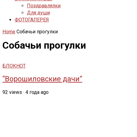
Поздравлялки
Для души
ФОТОГАЛЕРЕЯ
Home
Собачьи прогулки
Собачьи прогулки
БЛОКНОТ
“Ворошиловские дачи”
92
views
·
4 года ago