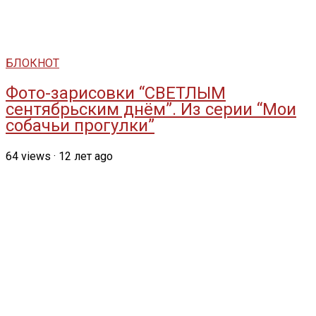
БЛОКНОТ
Фото-зарисовки “СВЕТЛЫМ
сентябрьским днём”. Из серии “Мои
собачьи прогулки”
64
views
·
12 лет ago