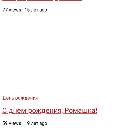
77
views
·
15 лет ago
День рождения
С днём рождения, Ромашка!
59
views
·
19 лет ago