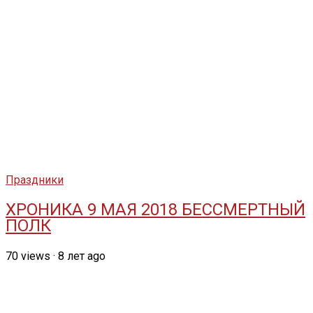
Праздники
ХРОНИКА 9 МАЯ 2018 БЕССМЕРТНЫЙ
ПОЛК
70
views
·
8 лет ago