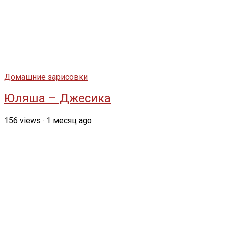
Домашние зарисовки
Юляша – Джесика
156
views
·
1 месяц ago