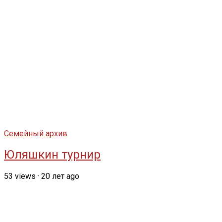
Семейный архив
Юляшкин турнир
53
views
·
20 лет ago