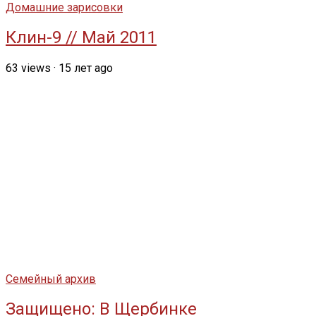
Домашние зарисовки
Клин-9 // Май 2011
63
views
·
15 лет ago
Семейный архив
Защищено: В Щербинке