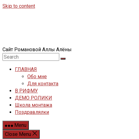
Skip to content
Сайт Романовой Аллы Алёны
ГЛАВНАЯ
Обо мне
Для контакта
В РИФМУ
ДЕМО РОЛИКИ
Школа монтажа
Поздравлялки
Menu
Close Menu