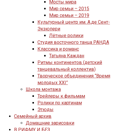
Мосты мира
Мир семьи – 2015
Мир семьи – 2019
Культурный центр им. А.де Сент-
Экзюпери
Лётные ролики
Студия восточного танца РАНДА
Классика и романс
Татьяна Каждан
Ритмы континентов (детский
танцевальный коллектив)
Творческое объединения “Время
молодых XXI”
Школа монтажа
Трейлеры к фильмам
Ролики по картинам
Этюды
Семейный архив
Домашние зарисовки
В РИФМУ И БЕЗ