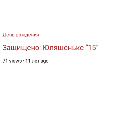
День рождения
Защищено: Юляшеньке “15”
71
views
·
11 лет ago