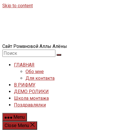
Skip to content
Сайт Романовой Аллы Алёны
ГЛАВНАЯ
Обо мне
Для контакта
В РИФМУ
ДЕМО РОЛИКИ
Школа монтажа
Поздравлялки
Menu
Close Menu