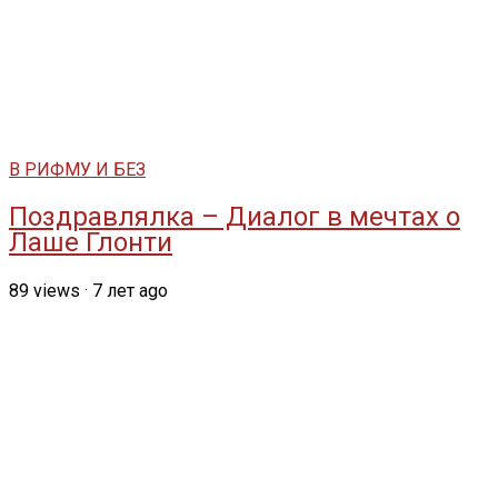
В РИФМУ И БЕЗ
Поздравлялка – Диалог в мечтах о
Лаше Глонти
89
views
·
7 лет ago