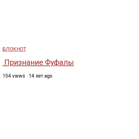
БЛОКНОТ
Признание Фуфалы
154
views
·
14 лет ago