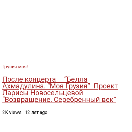
Грузия моя!
После концерта – “Белла
Ахмадулина. “Моя Грузия”. Проект
Ларисы Новосельцевой
“Возвращение. Серебренный век”
2K
views
·
12 лет ago