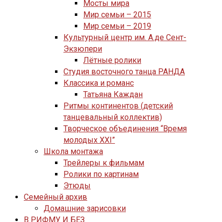
Мосты мира
Мир семьи – 2015
Мир семьи – 2019
Культурный центр им. А.де Сент-
Экзюпери
Лётные ролики
Студия восточного танца РАНДА
Классика и романс
Татьяна Каждан
Ритмы континентов (детский
танцевальный коллектив)
Творческое объединения “Время
молодых XXI”
Школа монтажа
Трейлеры к фильмам
Ролики по картинам
Этюды
Семейный архив
Домашние зарисовки
В РИФМУ И БЕЗ