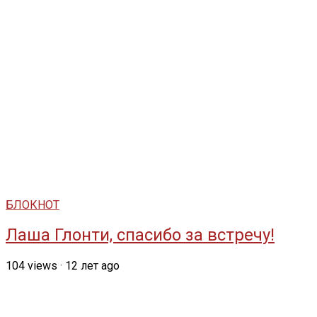
БЛОКНОТ
Лаша Глонти, спасибо за встречу!
104
views
·
12 лет ago