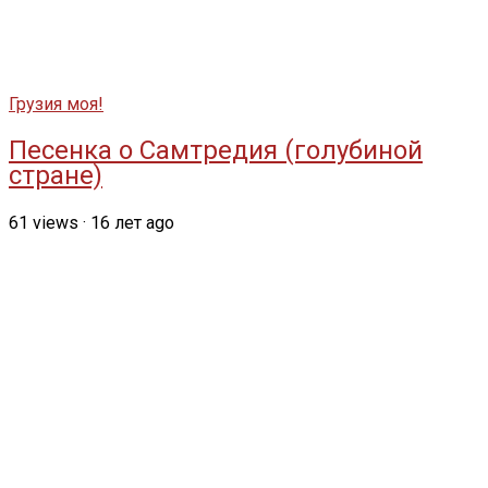
Грузия моя!
Песенка о Самтредия (голубиной
стране)
61
views
·
16 лет ago