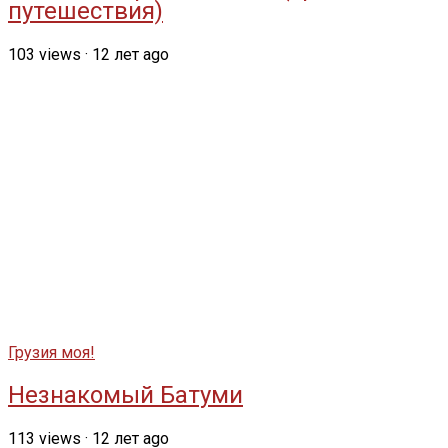
путешествия)
103
views
·
12 лет ago
Грузия моя!
Незнакомый Батуми
113
views
·
12 лет ago