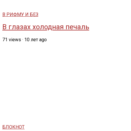
В РИФМУ И БЕЗ
В глазах холодная печаль
71
views
·
10 лет ago
БЛОКНОТ