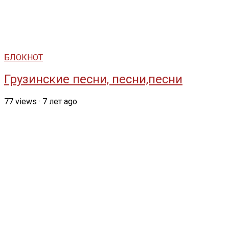
БЛОКНОТ
Грузинские песни, песни,песни
77
views
·
7 лет ago