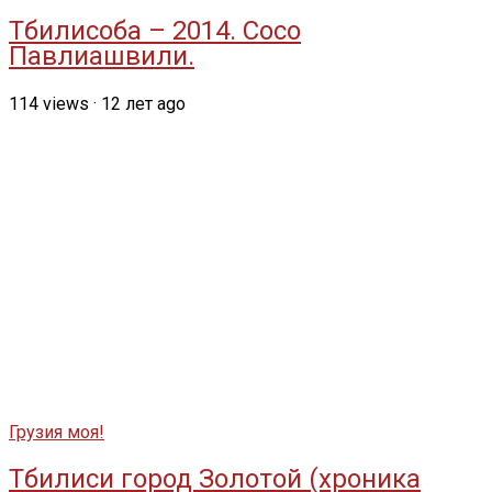
Тбилисоба – 2014. Сосо
Павлиашвили.
114
views
·
12 лет ago
Грузия моя!
Тбилиси город Золотой (хроника