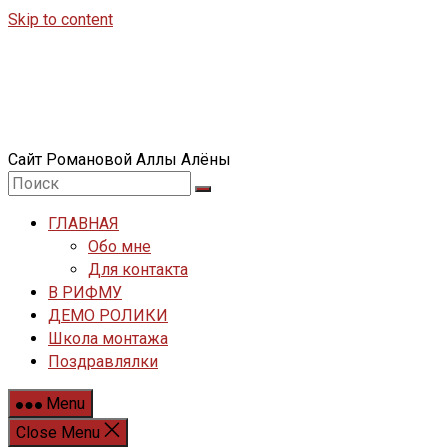
Skip to content
Сайт Романовой Аллы Алёны
ГЛАВНАЯ
Обо мне
Для контакта
В РИФМУ
ДЕМО РОЛИКИ
Школа монтажа
Поздравлялки
Menu
Close Menu