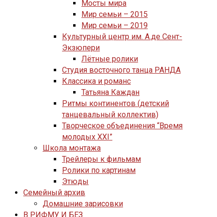
Мосты мира
Мир семьи – 2015
Мир семьи – 2019
Культурный центр им. А.де Сент-
Экзюпери
Лётные ролики
Студия восточного танца РАНДА
Классика и романс
Татьяна Каждан
Ритмы континентов (детский
танцевальный коллектив)
Творческое объединения “Время
молодых XXI”
Школа монтажа
Трейлеры к фильмам
Ролики по картинам
Этюды
Семейный архив
Домашние зарисовки
В РИФМУ И БЕЗ