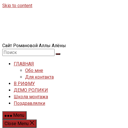
Skip to content
Сайт Романовой Аллы Алёны
ГЛАВНАЯ
Обо мне
Для контакта
В РИФМУ
ДЕМО РОЛИКИ
Школа монтажа
Поздравлялки
Menu
Close Menu