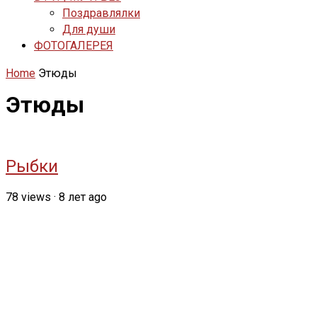
Поздравлялки
Для души
ФОТОГАЛЕРЕЯ
Home
Этюды
Этюды
Рыбки
78
views
·
8 лет ago