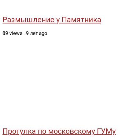
Размышление у Памятника
89
views
·
9 лет ago
Прогулка по московскому ГУМу