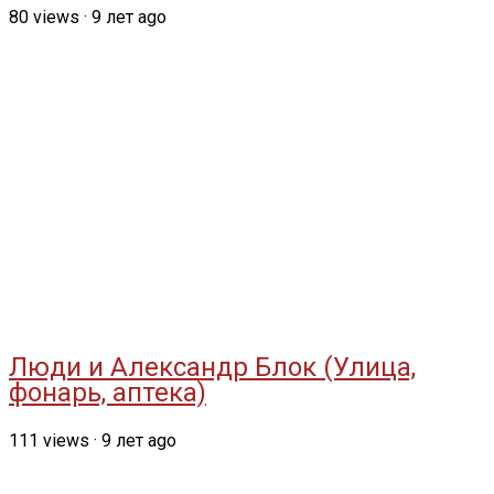
80
views
·
9 лет ago
Люди и Александр Блок (Улица,
фонарь, аптека)
111
views
·
9 лет ago