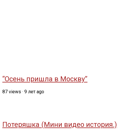
“Осень пришла в Москву”
87
views
·
9 лет ago
Потеряшка (Мини видео история.)