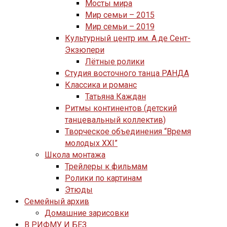
Мосты мира
Мир семьи – 2015
Мир семьи – 2019
Культурный центр им. А.де Сент-
Экзюпери
Лётные ролики
Студия восточного танца РАНДА
Классика и романс
Татьяна Каждан
Ритмы континентов (детский
танцевальный коллектив)
Творческое объединения “Время
молодых XXI”
Школа монтажа
Трейлеры к фильмам
Ролики по картинам
Этюды
Семейный архив
Домашние зарисовки
В РИФМУ И БЕЗ