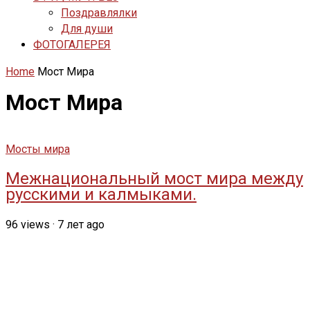
Поздравлялки
Для души
ФОТОГАЛЕРЕЯ
Home
Мост Мира
Мост Мира
Мосты мира
Межнациональный мост мира между
русскими и калмыками.
96
views
·
7 лет ago