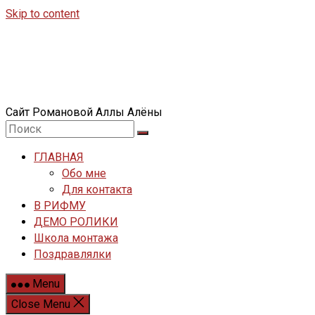
Skip to content
Сайт Романовой Аллы Алёны
ГЛАВНАЯ
Обо мне
Для контакта
В РИФМУ
ДЕМО РОЛИКИ
Школа монтажа
Поздравлялки
Menu
Close Menu