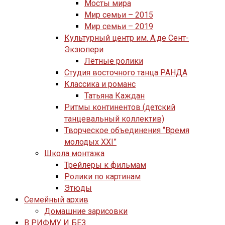
Мосты мира
Мир семьи – 2015
Мир семьи – 2019
Культурный центр им. А.де Сент-
Экзюпери
Лётные ролики
Студия восточного танца РАНДА
Классика и романс
Татьяна Каждан
Ритмы континентов (детский
танцевальный коллектив)
Творческое объединения “Время
молодых XXI”
Школа монтажа
Трейлеры к фильмам
Ролики по картинам
Этюды
Семейный архив
Домашние зарисовки
В РИФМУ И БЕЗ