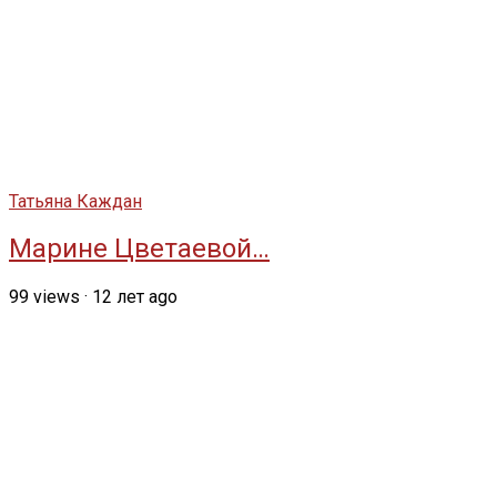
Татьяна Каждан
Марине Цветаевой…
99
views
·
12 лет ago