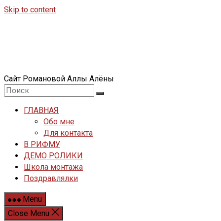
Skip to content
Сайт Романовой Аллы Алёны
ГЛАВНАЯ
Обо мне
Для контакта
В РИФМУ
ДЕМО РОЛИКИ
Школа монтажа
Поздравлялки
Menu
Close Menu