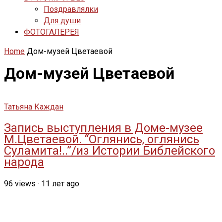
Поздравлялки
Для души
ФОТОГАЛЕРЕЯ
Home
Дом-музей Цветаевой
Дом-музей Цветаевой
Татьяна Каждан
Запись выступления в Доме-музее
М.Цветаевой. “Оглянись, оглянись
Суламита!..”/из Истории Библейского
народа
96
views
·
11 лет ago