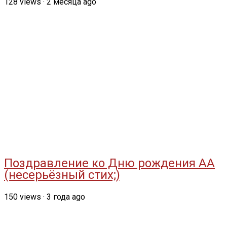
128
views
·
2 месяца ago
Поздравление ко Дню рождения АА
(несерьёзный стих;)
150
views
·
3 года ago