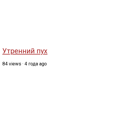
Утренний пух
84
views
·
4 года ago