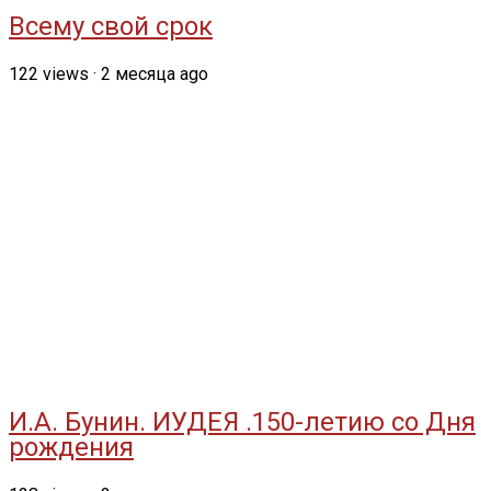
Всему свой срок
122
views
·
2 месяца ago
И.А. Бунин. ИУДЕЯ .150-летию со Дня
рождения