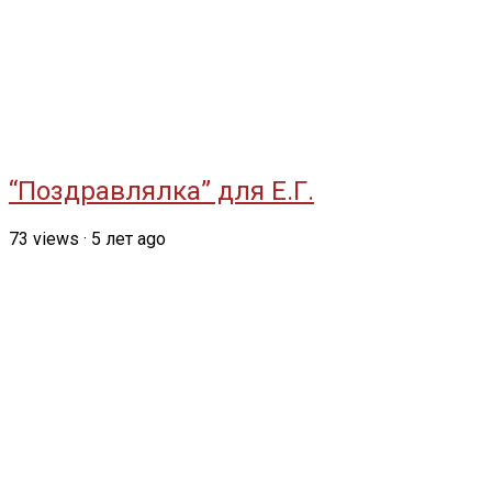
“Поздравлялка” для Е.Г.
73
views
·
5 лет ago