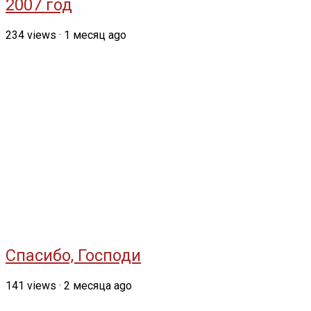
2007 год
234
views
·
1 месяц ago
Спасибо, Господи
141
views
·
2 месяца ago