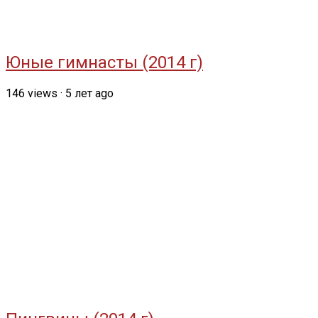
Юные гимнасты (2014 г)
146
views
·
5 лет ago