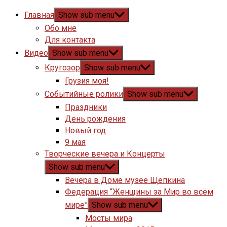
Главная
Show sub menu
Обо мне
Для контакта
Видео
Show sub menu
Кругозор
Show sub menu
Грузия моя!
Событийные ролики
Show sub menu
Праздники
День рождения
Новый год
9 мая
Творческие вечера и Концерты
Show sub menu
Вечера в Доме музее Щепкина
Федерация “Женщины за Мир во всём
мире”
Show sub menu
Мосты мира