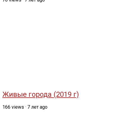
Живые города (2019 г)
166
views
·
7 лет ago