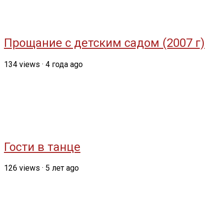
Прощание с детским садом (2007 г)
134
views
·
4 года ago
Гости в танце
126
views
·
5 лет ago