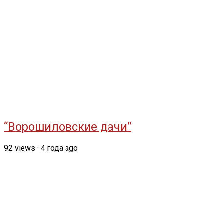
“Ворошиловские дачи”
92
views
·
4 года ago