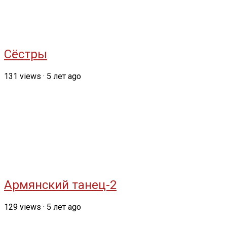
Сёстры
131
views
·
5 лет ago
Армянский танец-2
129
views
·
5 лет ago