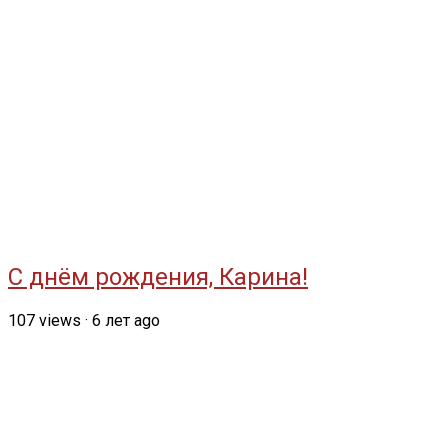
С днём рождения, Карина!
107
views
·
6 лет ago