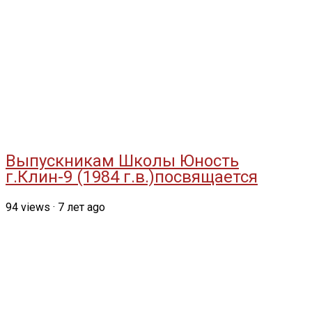
Выпускникам Школы Юность
г.Клин-9 (1984 г.в.)посвящается
94
views
·
7 лет ago