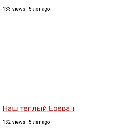
133
views
·
5 лет ago
Наш тёплый Ереван
132
views
·
5 лет ago