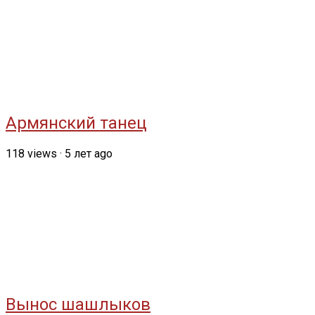
Армянский танец
118
views
·
5 лет ago
Вынос шашлыков