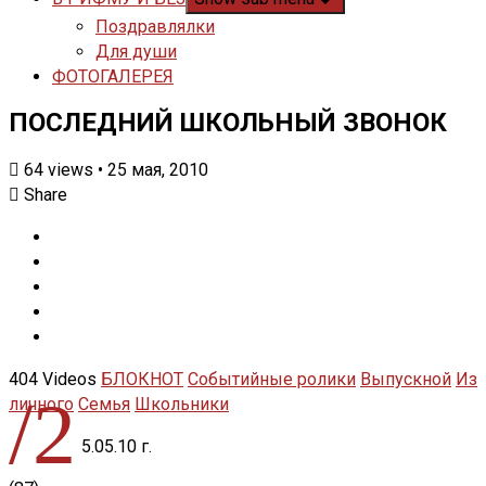
Поздравлялки
Для души
ФОТОГАЛЕРЕЯ
ПОСЛЕДНИЙ ШКОЛЬНЫЙ ЗВОНОК
64
views
•
25 мая, 2010
Share
404 Videos
БЛОКНОТ
Событийные ролики
Выпускной
Из
/2
личного
Семья
Школьники
5.05.10 г.