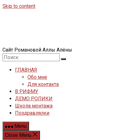
Skip to content
Сайт Романовой Аллы Алёны
ГЛАВНАЯ
Обо мне
Для контакта
В РИФМУ
ДЕМО РОЛИКИ
Школа монтажа
Поздравлялки
Menu
Close Menu