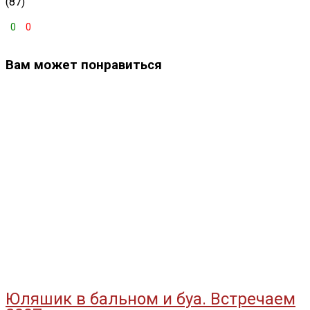
(87)
0
0
Вам может понравиться
Юляшик в бальном и буа. Встречаем