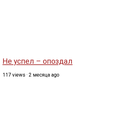
Не успел – опоздал
117
views
·
2 месяца ago