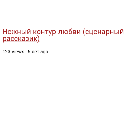
Нежный контур любви (сценарный
рассказик)
123
views
·
6 лет ago