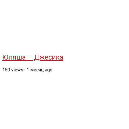
Юляша – Джесика
150
views
·
1 месяц ago