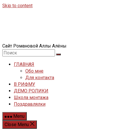
Skip to content
Сайт Романовой Аллы Алёны
ГЛАВНАЯ
Обо мне
Для контакта
В РИФМУ
ДЕМО РОЛИКИ
Школа монтажа
Поздравлялки
Menu
Close Menu