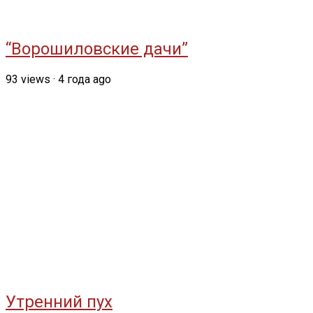
“Ворошиловские дачи”
93
views
·
4 года ago
Утренний пух