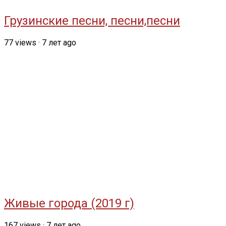
Грузинские песни, песни,песни
77
views
·
7 лет ago
Живые города (2019 г)
167
views
·
7 лет ago