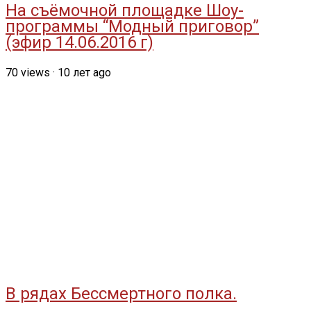
На съёмочной площадке Шоу-
программы “Модный приговор”
(эфир 14.06.2016 г)
70
views
·
10 лет ago
В рядах Бессмертного полка.