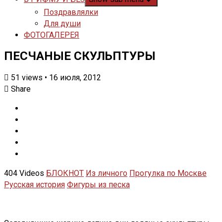
Поздравлялки
Для души
ФОТОГАЛЕРЕЯ
ПЕСЧАНЫЕ СКУЛЬПТУРЫ
51
views
•
16 июля, 2012
Share
404 Videos
БЛОКНОТ
Из личного
Прогулка по Москве
Русская история
Фигуры из песка