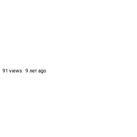
91
views
·
9 лет ago