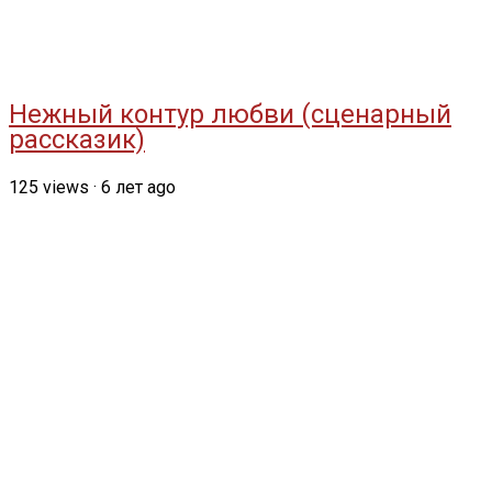
Нежный контур любви (сценарный
рассказик)
125
views
·
6 лет ago