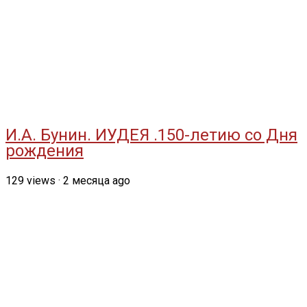
И.А. Бунин. ИУДЕЯ .150-летию со Дня
рождения
129
views
·
2 месяца ago