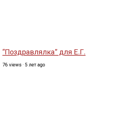
“Поздравлялка” для Е.Г.
76
views
·
5 лет ago