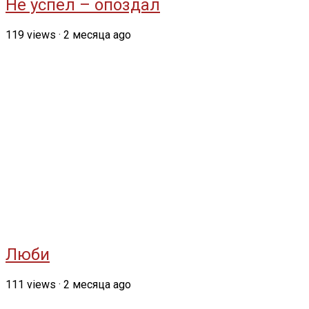
Не успел – опоздал
119
views
·
2 месяца ago
Люби
111
views
·
2 месяца ago