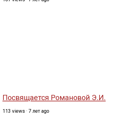
Посвящается Романовой Э.И.
113
views
·
7 лет ago