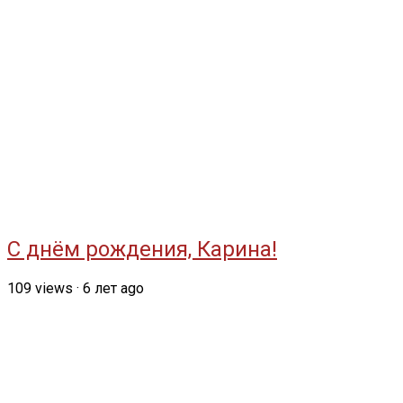
С днём рождения, Карина!
109
views
·
6 лет ago