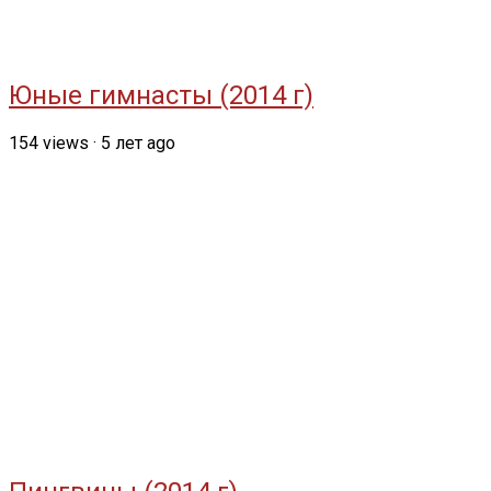
Юные гимнасты (2014 г)
154
views
·
5 лет ago