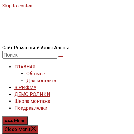
Skip to content
Сайт Романовой Аллы Алёны
ГЛАВНАЯ
Обо мне
Для контакта
В РИФМУ
ДЕМО РОЛИКИ
Школа монтажа
Поздравлялки
Menu
Close Menu