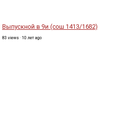
Выпускной в 9и (сош 1413/1682)
83
views
·
10 лет ago