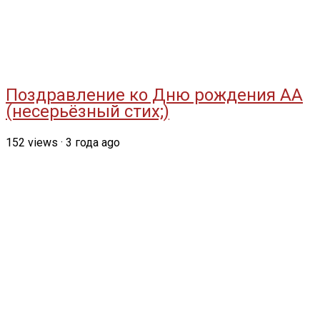
Поздравление ко Дню рождения АА
(несерьёзный стих;)
152
views
·
3 года ago