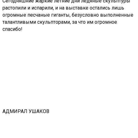
Сегодняшние жаркие летние дни ледяные скульптуры
растопили и испарили, и на выставке остались лишь
огромные песчаные гиганты, безусловно выполненные
талантливыми скульпторами, за что им огромное
спасибо!
АДМИРАЛ УШАКОВ