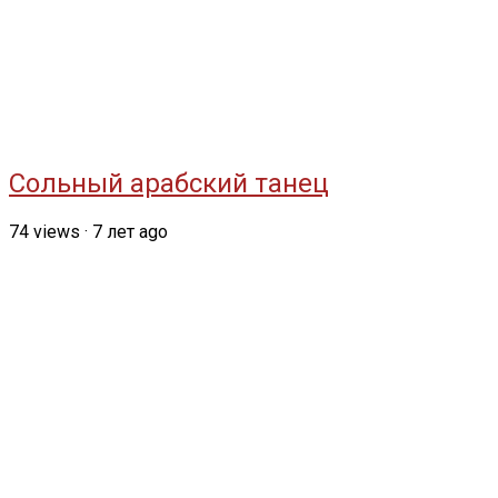
Сольный арабский танец
74
views
·
7 лет ago