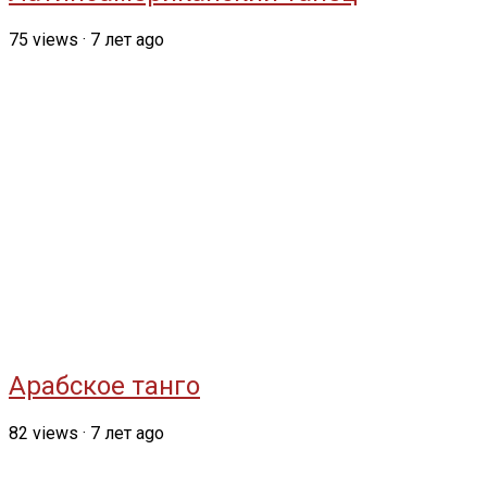
75
views
·
7 лет ago
Арабское танго
82
views
·
7 лет ago