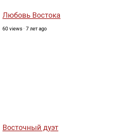
Любовь Востока
60
views
·
7 лет ago
Восточный дуэт