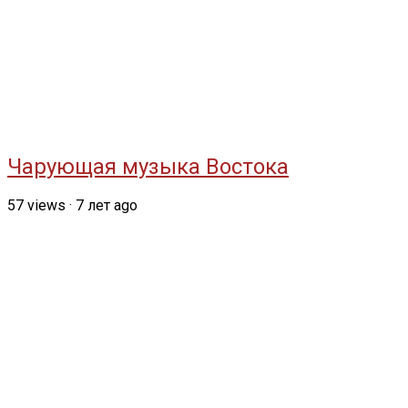
Чарующая музыка Востока
57
views
·
7 лет ago