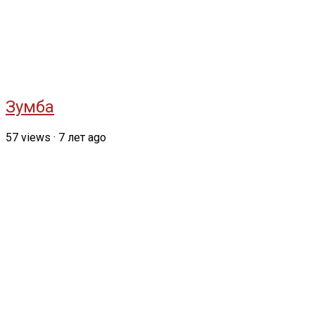
Зумба
57
views
·
7 лет ago