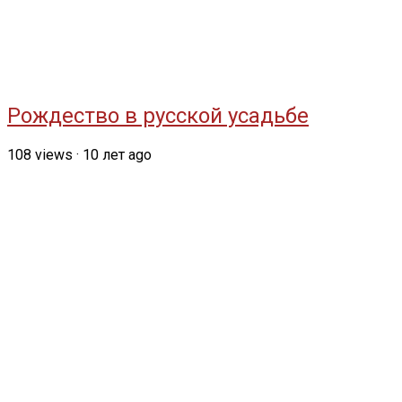
Рождество в русской усадьбе
108
views
·
10 лет ago