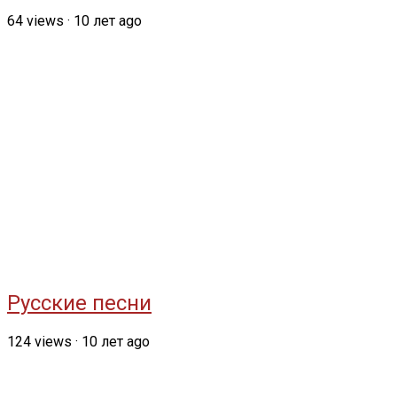
64
views
·
10 лет ago
Русские песни
124
views
·
10 лет ago