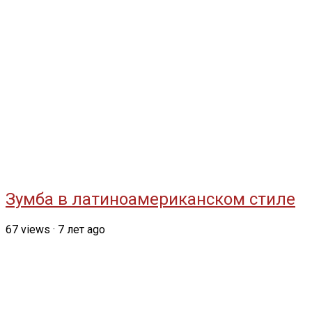
Зумба в латиноамериканском стиле
67
views
·
7 лет ago