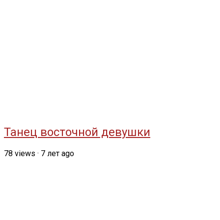
Танец восточной девушки
78
views
·
7 лет ago