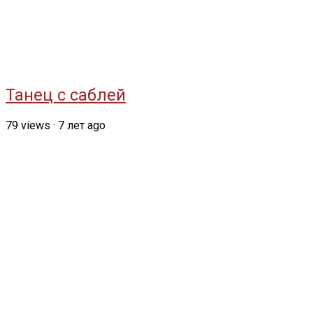
Танец с саблей
79
views
·
7 лет ago