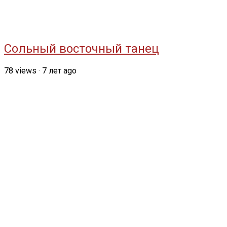
Сольный восточный танец
78
views
·
7 лет ago