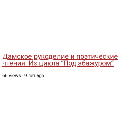
Дамское рукоделие и поэтические
чтения. Из цикла “Под абажуром”
66
views
·
9 лет ago