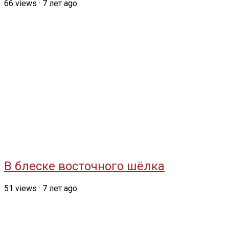
66
views
·
7 лет ago
В блеске восточного шёлка
51
views
·
7 лет ago