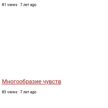
81
views
·
7 лет ago
Многообразие чувств
83
views
·
7 лет ago