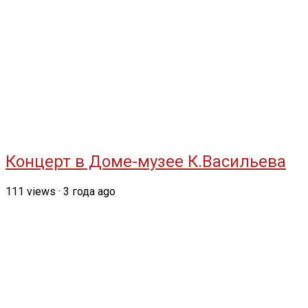
Концерт в Доме-музее К.Васильева
111
views
·
3 года ago