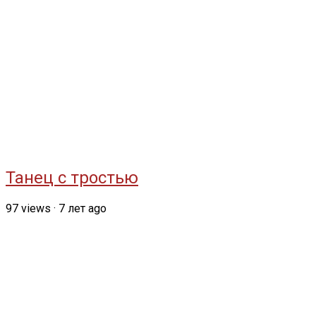
Танец с тростью
97
views
·
7 лет ago