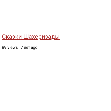
Сказки Шахеризады
89
views
·
7 лет ago