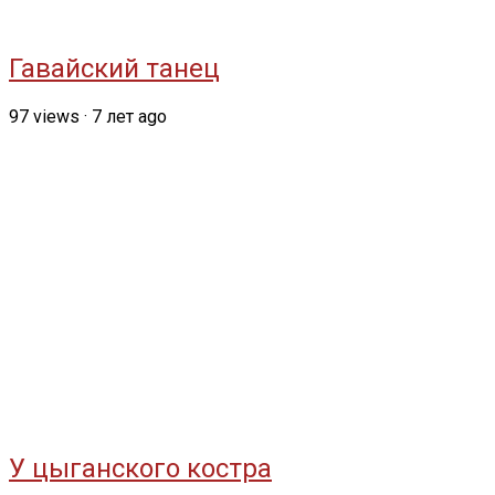
Гавайский танец
97
views
·
7 лет ago
У цыганского костра