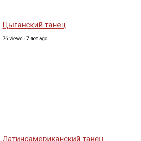
Цыганский танец
76
views
·
7 лет ago
Латиноамериканский танец