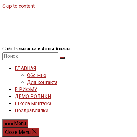
Skip to content
Сайт Романовой Аллы Алёны
ГЛАВНАЯ
Обо мне
Для контакта
В РИФМУ
ДЕМО РОЛИКИ
Школа монтажа
Поздравлялки
Menu
Close Menu