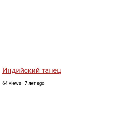
Индийский танец
64
views
·
7 лет ago