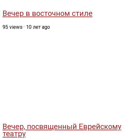
Вечер в восточном стиле
95
views
·
10 лет ago
Вечер, посвященный Еврейскому
театру