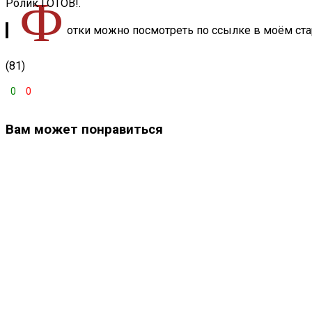
Ф
Ролик ГОТОВ!.
отки можно посмотреть по ссылке в моём ст
(81)
0
0
Вам может понравиться