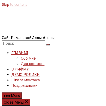
Skip to content
Сайт Романовой Аллы Алёны
ГЛАВНАЯ
Обо мне
Для контакта
В РИФМУ
ДЕМО РОЛИКИ
Школа монтажа
Поздравлялки
Menu
Close Menu