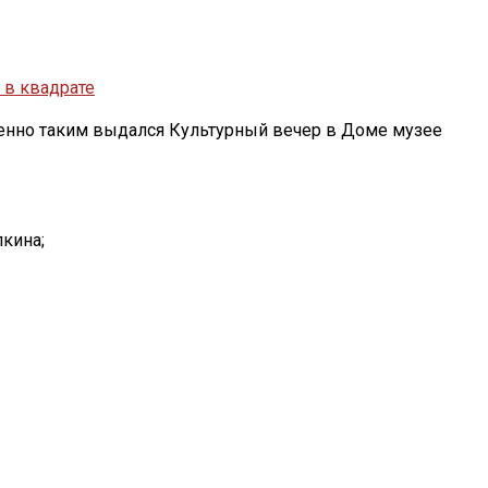
 в квадрате
менно таким выдался Культурный вечер в Доме музее
кина;