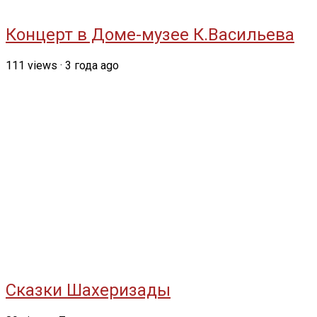
Концерт в Доме-музее К.Васильева
111
views
·
3 года ago
Сказки Шахеризады