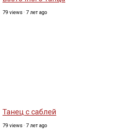
79
views
·
7 лет ago
Танец с саблей
79
views
·
7 лет ago