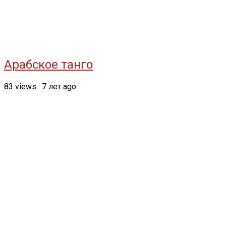
Арабское танго
83
views
·
7 лет ago