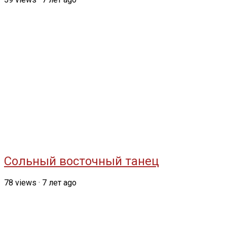
Сольный восточный танец
78
views
·
7 лет ago