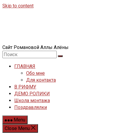
Skip to content
Сайт Романовой Аллы Алёны
ГЛАВНАЯ
Обо мне
Для контакта
В РИФМУ
ДЕМО РОЛИКИ
Школа монтажа
Поздравлялки
Menu
Close Menu