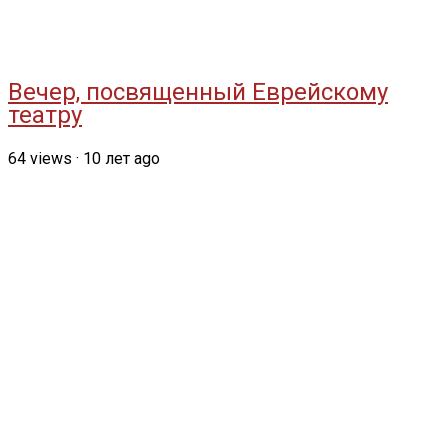
Вечер, посвященный Еврейскому
театру
64
views
·
10 лет ago