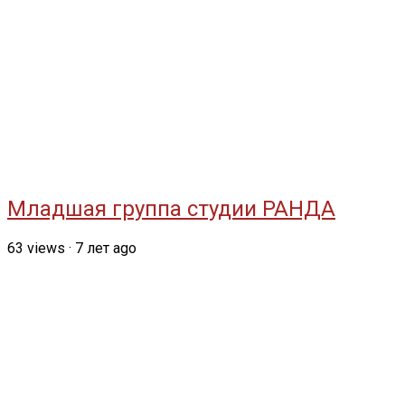
Младшая группа студии РАНДА
63
views
·
7 лет ago