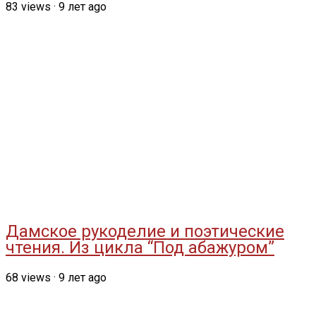
83
views
·
9 лет ago
Дамское рукоделие и поэтические
чтения. Из цикла “Под абажуром”
68
views
·
9 лет ago