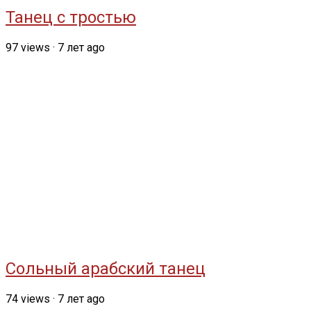
Танец с тростью
97
views
·
7 лет ago
Сольный арабский танец
74
views
·
7 лет ago