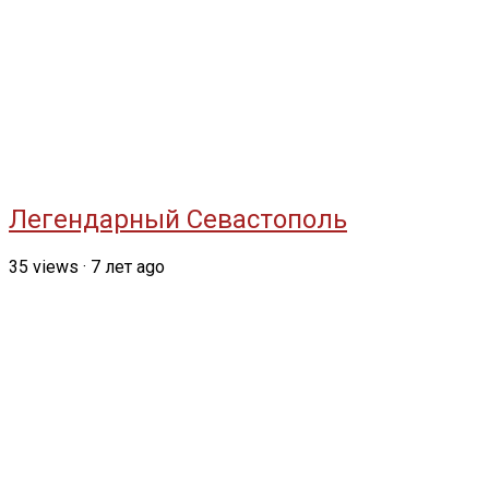
Легендарный Севастополь
35
views
·
7 лет ago