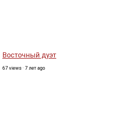
Восточный дуэт
67
views
·
7 лет ago