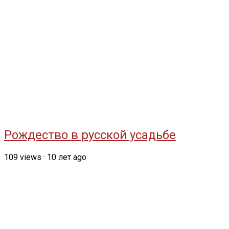
Рождество в русской усадьбе
109
views
·
10 лет ago