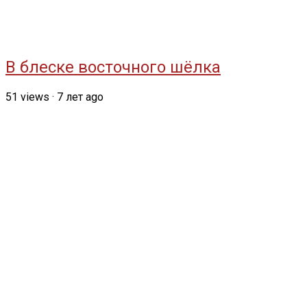
В блеске восточного шёлка
51
views
·
7 лет ago