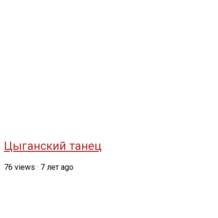
Цыганский танец
76
views
·
7 лет ago