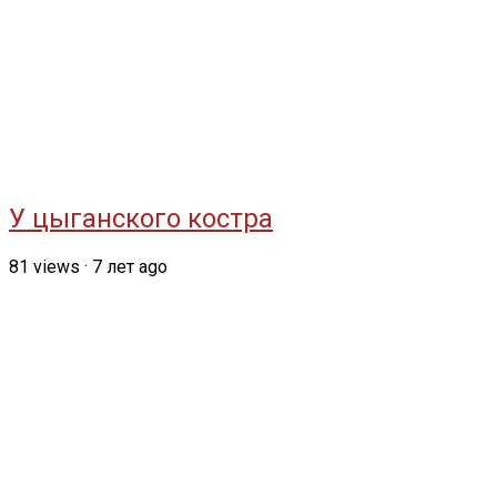
У цыганского костра
81
views
·
7 лет ago