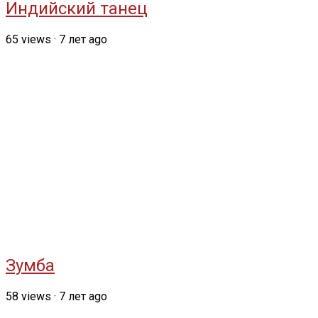
Индийский танец
65
views
·
7 лет ago
Зумба
58
views
·
7 лет ago