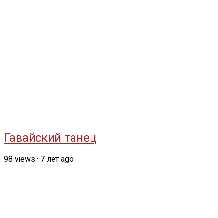
Гавайский танец
98
views
·
7 лет ago