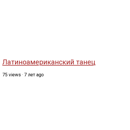
Латиноамериканский танец
75
views
·
7 лет ago