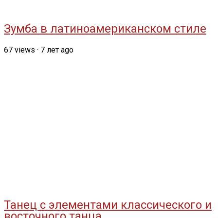
Зумба в латиноамериканском стиле
67
views
·
7 лет ago
Танец с элементами классического и
восточного танца