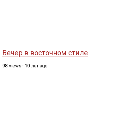
Вечер в восточном стиле
98
views
·
10 лет ago