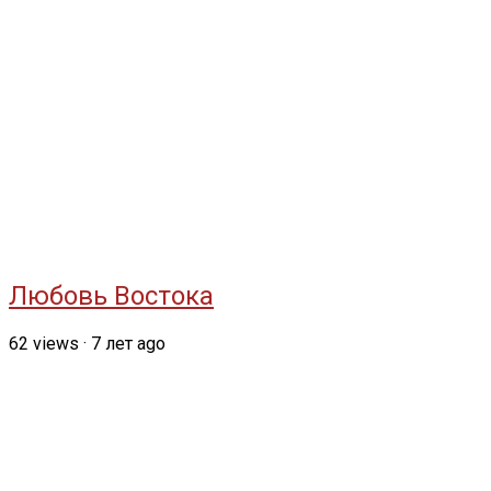
Любовь Востока
62
views
·
7 лет ago