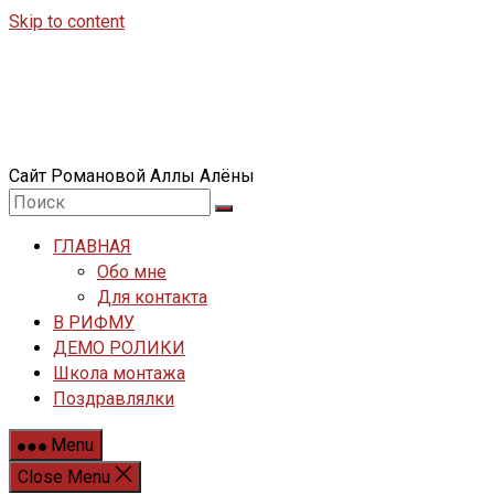
Skip to content
Сайт Романовой Аллы Алёны
ГЛАВНАЯ
Обо мне
Для контакта
В РИФМУ
ДЕМО РОЛИКИ
Школа монтажа
Поздравлялки
Menu
Close Menu