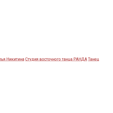
лья Никитина
Студия восточного танца РАНДА
Танец