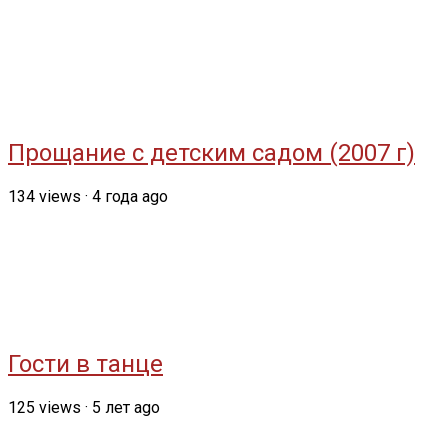
Прощание с детским садом (2007 г)
134
views
·
4 года ago
Гости в танце
125
views
·
5 лет ago