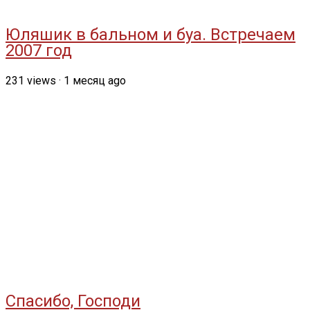
Юляшик в бальном и буа. Встречаем
2007 год
231
views
·
1 месяц ago
Спасибо, Господи