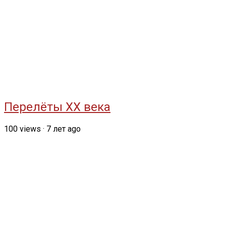
Перелёты ХХ века
100
views
·
7 лет ago