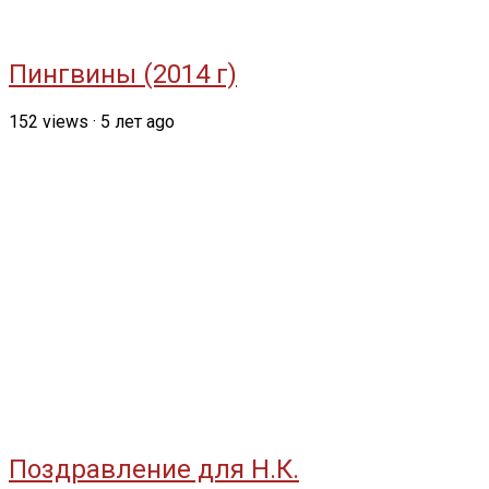
Пингвины (2014 г)
152
views
·
5 лет ago
Поздравление для Н.К.