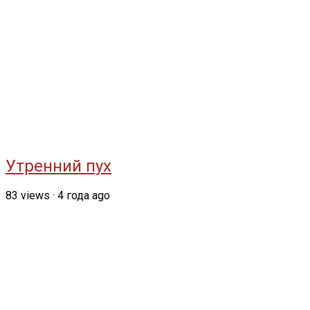
Утренний пух
83
views
·
4 года ago