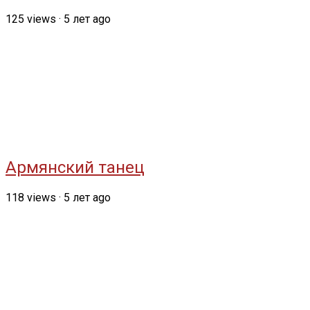
125
views
·
5 лет ago
Армянский танец
118
views
·
5 лет ago