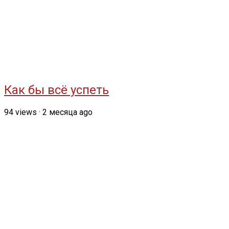
Как бы всё успеть
94
views
·
2 месяца ago