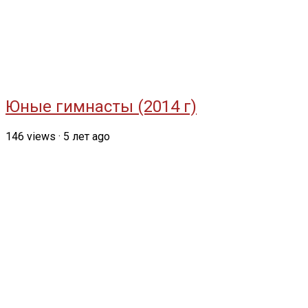
Юные гимнасты (2014 г)
146
views
·
5 лет ago