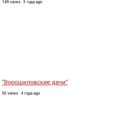
149
views
·
3 года ago
“Ворошиловские дачи”
92
views
·
4 года ago