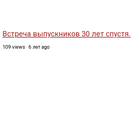
Встреча выпускников 30 лет спустя.
109
views
·
6 лет ago