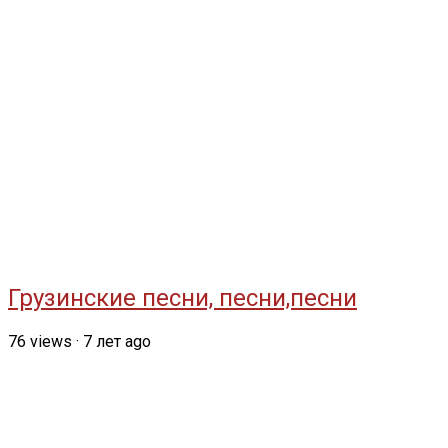
Грузинские песни, песни,песни
76
views
·
7 лет ago