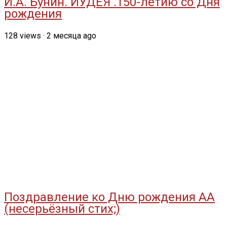
И.А. Бунин. ИУДЕЯ .150-летию со Дня
рождения
128
views
·
2 месяца ago
Поздравление ко Дню рождения АА
(несерьёзный стих;)