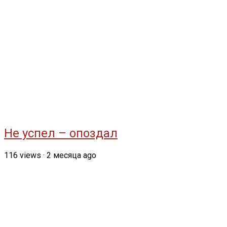
Не успел – опоздал
116
views
·
2 месяца ago