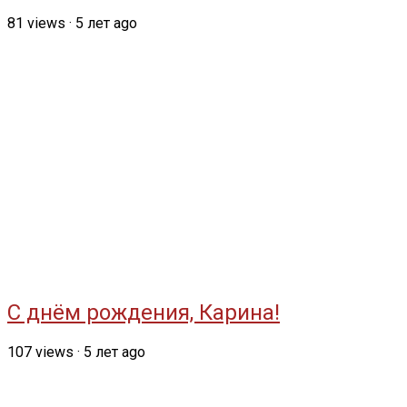
81
views
·
5 лет ago
С днём рождения, Карина!
107
views
·
5 лет ago