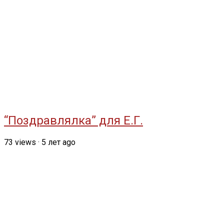
“Поздравлялка” для Е.Г.
73
views
·
5 лет ago