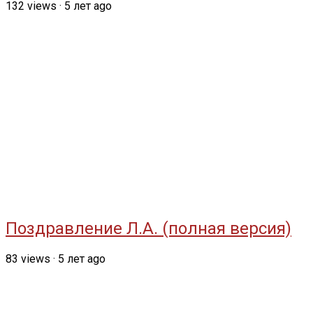
132
views
·
5 лет ago
Поздравление Л.А. (полная версия)
83
views
·
5 лет ago