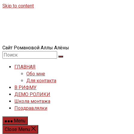
Skip to content
Сайт Романовой Аллы Алёны
ГЛАВНАЯ
Обо мне
Для контакта
В РИФМУ
ДЕМО РОЛИКИ
Школа монтажа
Поздравлялки
Menu
Close Menu