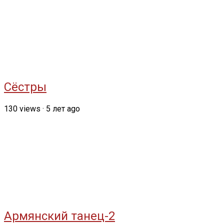
Сёстры
130
views
·
5 лет ago
Армянский танец-2