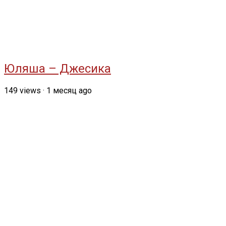
Юляша – Джесика
149
views
·
1 месяц ago