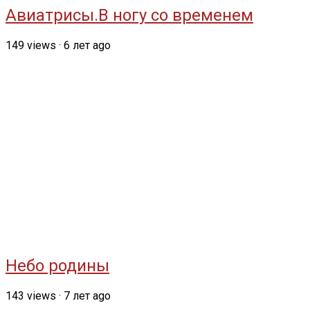
Авиатрисы.В ногу со временем
149
views
·
6 лет ago
Небо родины
143
views
·
7 лет ago