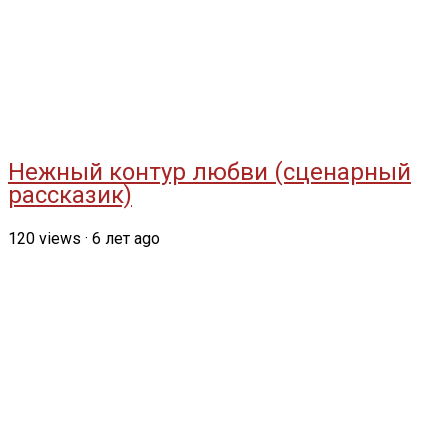
Нежный контур любви (сценарный
рассказик)
120
views
·
6 лет ago