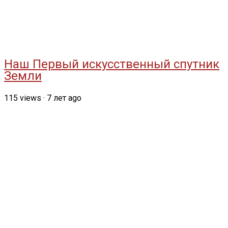
Наш Первый искусственный спутник
Земли
115
views
·
7 лет ago