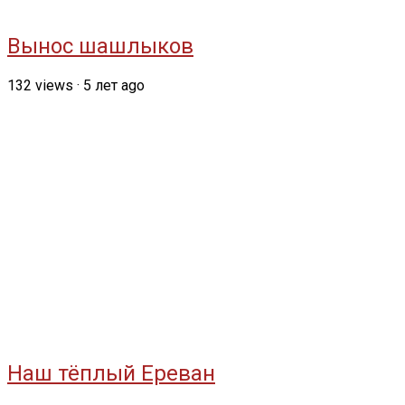
Вынос шашлыков
132
views
·
5 лет ago
Наш тёплый Ереван