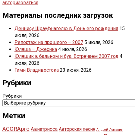
авторизоваться
.
Материалы последних загрузок
Деннису Шрауфнагелю в День его рождения
15
июля, 2026
Репортаж из прошлого – 2007
5 июля, 2026
Юляша – Джесика
4 июля, 2026
Юляшик в бальном и буа. Встречаем 2007 год
4
июля, 2026
Гимн Владивостока
23 июня, 2026
Рубрики
Рубрики
Метки
AGORApro
Авиатрисса
Авторская песня
Андрей Ломакин