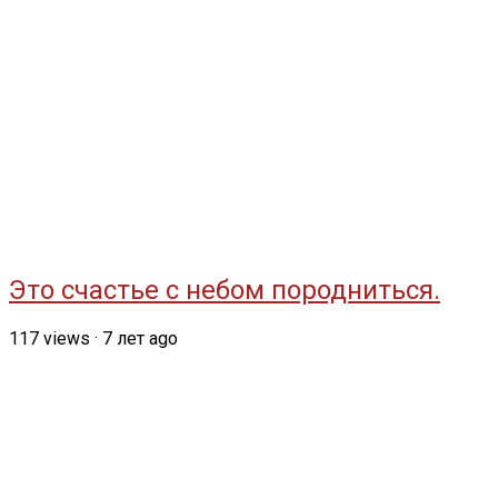
Это счастье с небом породниться.
117
views
·
7 лет ago