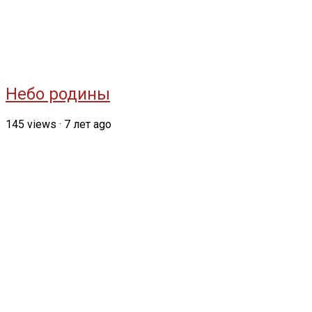
Небо родины
145
views
·
7 лет ago