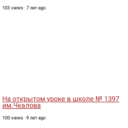
103
views
·
7 лет ago
На открытом уроке в школе № 1397
им.Чкалова
100
views
·
9 лет ago