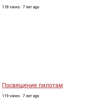
118
views
·
7 лет ago
Посвящение пилотам
119
views
·
7 лет ago