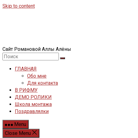
Skip to content
Сайт Романовой Аллы Алёны
ГЛАВНАЯ
Обо мне
Для контакта
В РИФМУ
ДЕМО РОЛИКИ
Школа монтажа
Поздравлялки
Menu
Close Menu