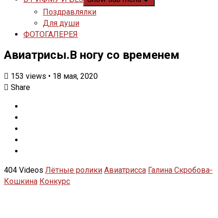
Поздравлялки
Для души
ФОТОГАЛЕРЕЯ
Авиатрисы.В ногу со временем
153
views
•
18 мая, 2020
Share
404 Videos
Лётные ролики
Авиатрисса
Галина Скробова-
Кошкина
Конкурс