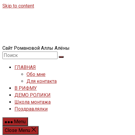
Skip to content
Сайт Романовой Аллы Алёны
ГЛАВНАЯ
Обо мне
Для контакта
В РИФМУ
ДЕМО РОЛИКИ
Школа монтажа
Поздравлялки
Menu
Close Menu