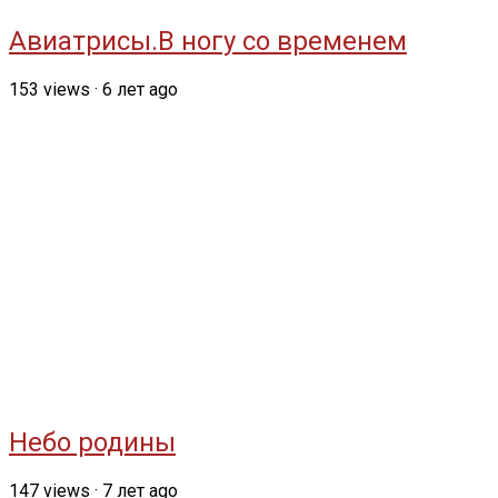
Авиатрисы.В ногу со временем
153
views
·
6 лет ago
Небо родины
147
views
·
7 лет ago