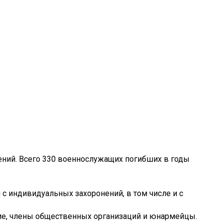
нений. Всего 330 военнослужащих погибших в годы
с индивидуальных захоронений, в том числе и с
ие, члены общественных организаций и юнармейцы.