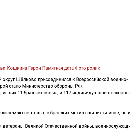
ова-Кошкина
Герои
Памятная дата
Фото ролик
ой округ Щёлково присоединился к Всероссийской военно-
орой стало Министерство обороны РФ.
, из них 11 братских могил, и 117 индивидуальных захоро
 землю не только с братских могил павших воинов, но и 
ли ветераны Великой Отечественной войны, военнослужащ