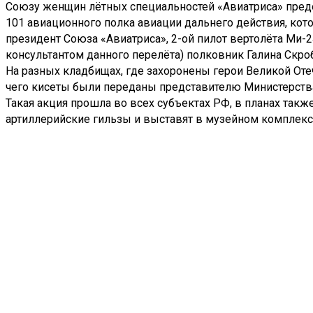
Союзу женщин лётных специальностей «Авиатриса» предо
101 авиационного полка авиации дальнего действия, ко
президент Союза «Авиатриса», 2-ой пилот вертолёта Ми
консультантом данного перелёта) полковник Галина Ск
На разных кладбищах, где захоронены герои Великой Оте
чего кисеты были переданы представителю Министерства
Такая акция прошла во всех субъектах РФ, в планах такж
артиллерийские гильзы и выставят в музейном комплекс