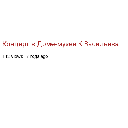
Концерт в Доме-музее К.Васильева
112
views
·
3 года ago