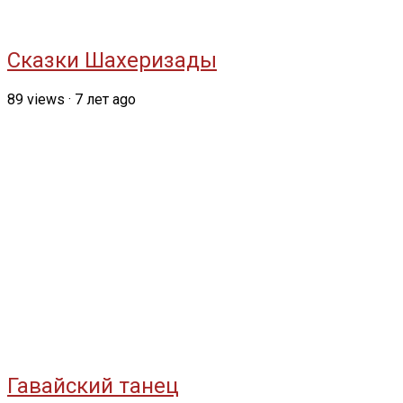
Сказки Шахеризады
89
views
·
7 лет ago
Гавайский танец