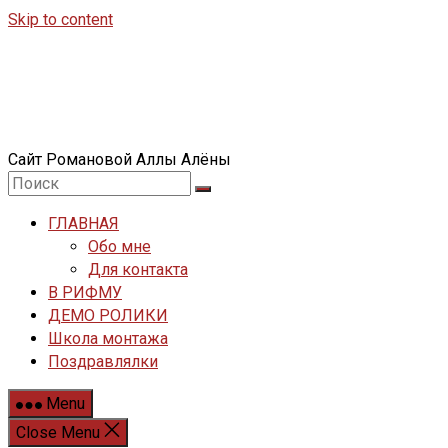
Skip to content
Сайт Романовой Аллы Алёны
ГЛАВНАЯ
Обо мне
Для контакта
В РИФМУ
ДЕМО РОЛИКИ
Школа монтажа
Поздравлялки
Menu
Close Menu