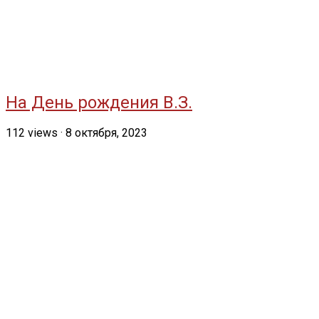
На День рождения В.З.
112
views
·
8 октября, 2023