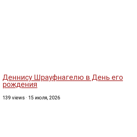
Деннису Шрауфнагелю в День его
рождения
139
views
·
15 июля, 2026