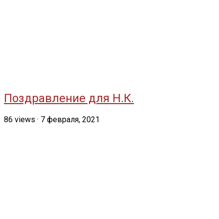
Поздравление для Н.К.
86
views
·
7 февраля, 2021