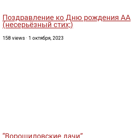
Поздравление ко Дню рождения АА
(несерьёзный стих;)
158
views
·
1 октября, 2023
“Ворошиловские дачи”