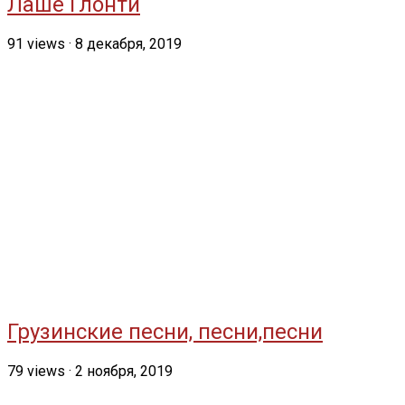
Лаше Глонти
91
views
·
8 декабря, 2019
Грузинские песни, песни,песни
79
views
·
2 ноября, 2019