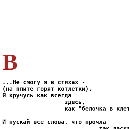
В
благодарность
...Не смогу я в стихах -
(на плите горят котлетки),
Я кручусь как всегда
                  здесь,
                  как "белочка в кле
И пускай все слова, что прочла
                            так ласк