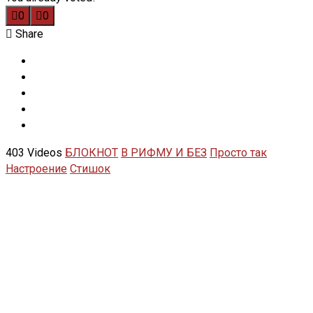
0
0
Share
403 Videos
БЛОКНОТ
В РИФМУ И БЕЗ
Просто так
Настроение
Стишок