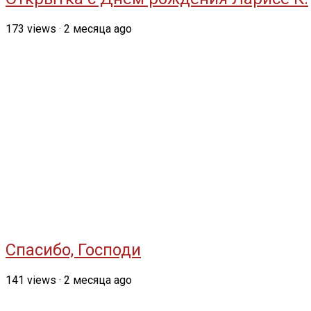
173
views
·
2 месяца ago
Спасибо, Господи
141
views
·
2 месяца ago