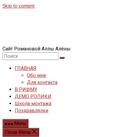
Skip to content
Сайт Романовой Аллы Алёны
ГЛАВНАЯ
Обо мне
Для контакта
В РИФМУ
ДЕМО РОЛИКИ
Школа монтажа
Поздравлялки
Menu
Close Menu