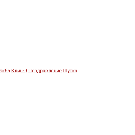
ужба
Клин-9
Поздравление
Шутка