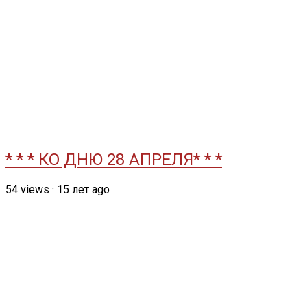
* * * КО ДНЮ 28 АПРЕЛЯ* * *
54
views
·
15 лет ago