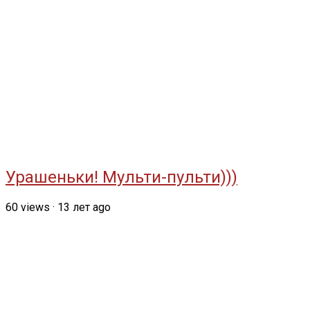
Урашеньки! Мульти-пульти)))
60
views
·
13 лет ago