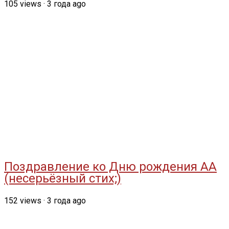
105
views
·
3 года ago
Поздравление ко Дню рождения АА
(несерьёзный стих;)
152
views
·
3 года ago