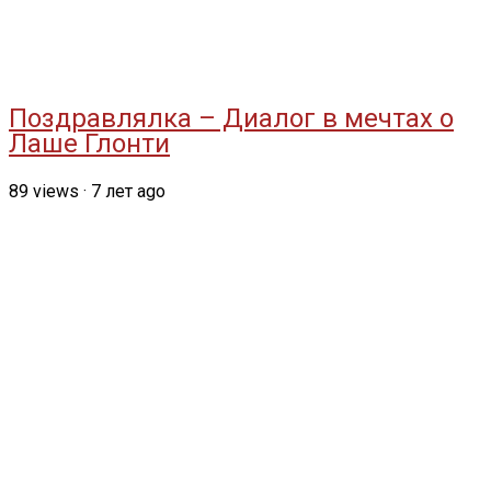
Поздравлялка – Диалог в мечтах о
Лаше Глонти
89
views
·
7 лет ago