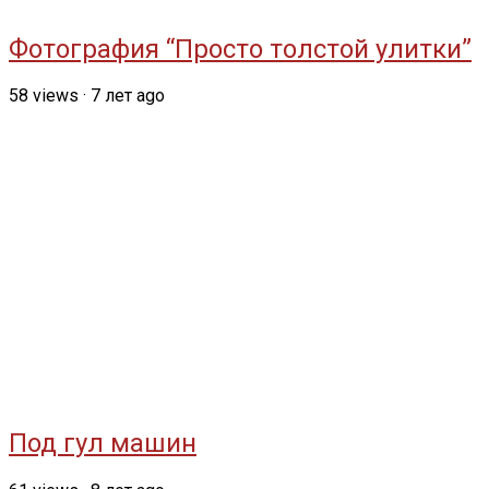
Фотография “Просто толстой улитки”
58
views
·
7 лет ago
Под гул машин