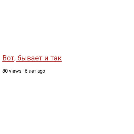
Вот, бывает и так
80
views
·
6 лет ago