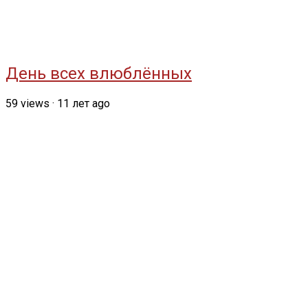
День всех влюблённых
59
views
·
11 лет ago