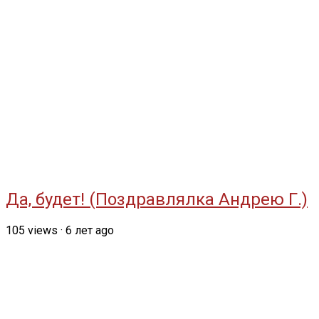
Да, будет! (Поздравлялка Андрею Г.)
105
views
·
6 лет ago