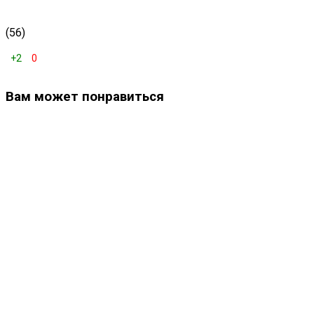
(56)
+2
0
Вам может понравиться