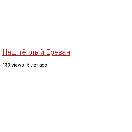
Наш тёплый Ереван
133
views
·
5 лет ago