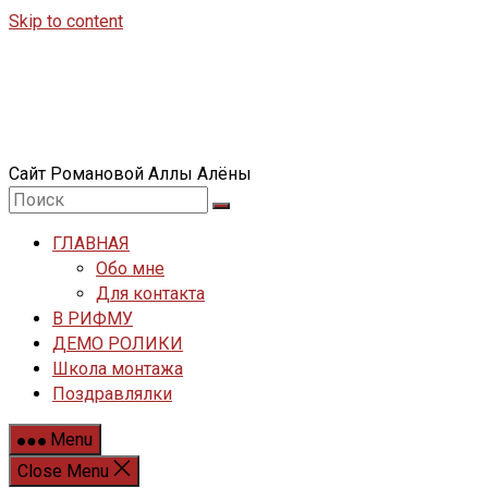
Skip to content
Сайт Романовой Аллы Алёны
ГЛАВНАЯ
Обо мне
Для контакта
В РИФМУ
ДЕМО РОЛИКИ
Школа монтажа
Поздравлялки
Menu
Close Menu