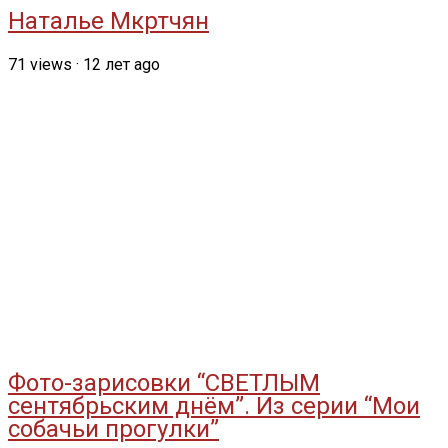
Наталье Мкртчян
71
views
·
12 лет ago
Фото-зарисовки “СВЕТЛЫМ
сентябрьским днём”. Из серии “Мои
собачьи прогулки”