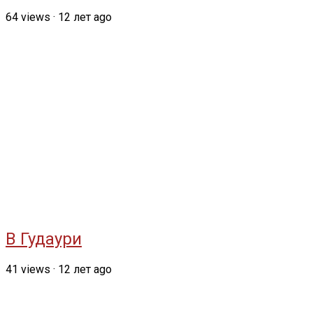
64
views
·
12 лет ago
В Гудаури
41
views
·
12 лет ago