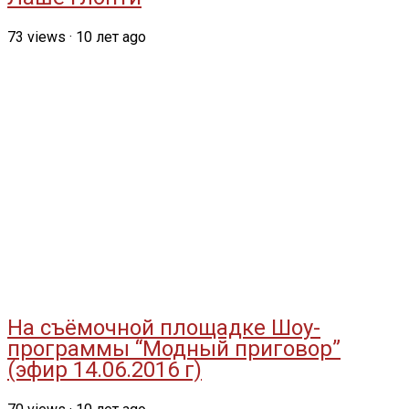
73
views
·
10 лет ago
На съёмочной площадке Шоу-
программы “Модный приговор”
(эфир 14.06.2016 г)