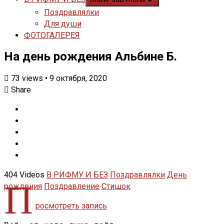
Поздравлялки
Для души
ФОТОГАЛЕРЕЯ
На день рождения Альбине Б.
73
views
•
9 октября, 2020
Share
404 Videos
В РИФМУ И БЕЗ
Поздравлялки
День
П
рождения
Поздравление
Стишок
росмотреть запись