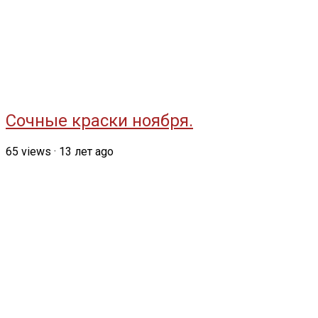
Сочные краски ноября.
65
views
·
13 лет ago