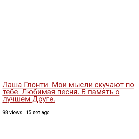
Лаша Глонти. Мои мысли скучают по
тебе. Любимая песня. В память о
лучшем Друге.
88
views
·
15 лет ago