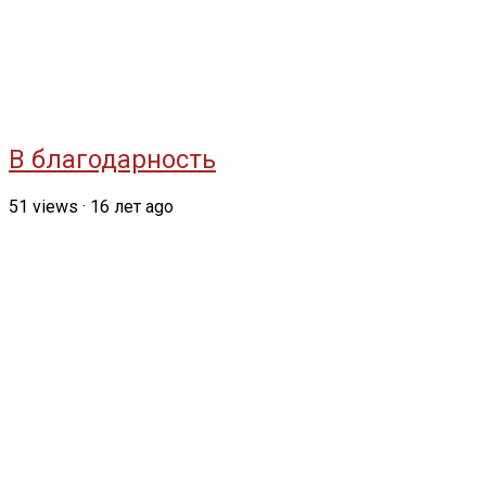
В благодарность
51
views
·
16 лет ago