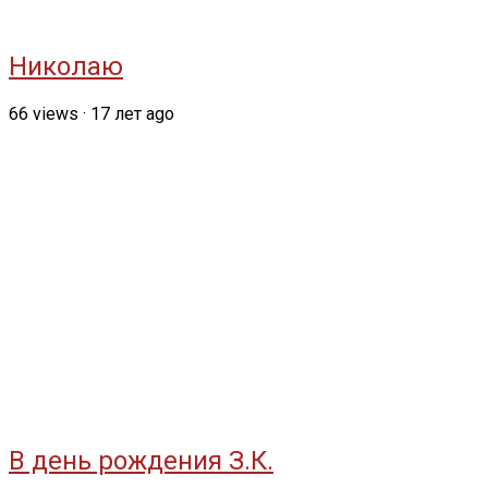
Николаю
66
views
·
17 лет ago
В день рождения З.К.