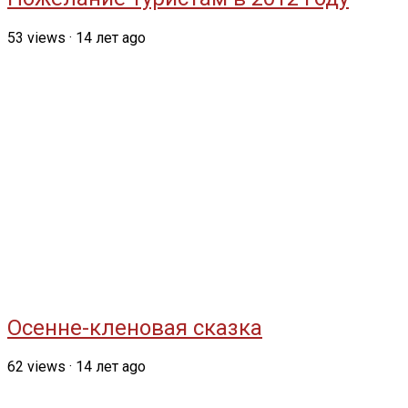
53
views
·
14 лет ago
Осенне-кленовая сказка
62
views
·
14 лет ago