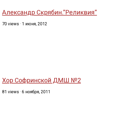
Александр Скрябин.”Реликвия”
70
views
·
1 июня, 2012
Хор Софринской ДМШ №2
81
views
·
6 ноября, 2011