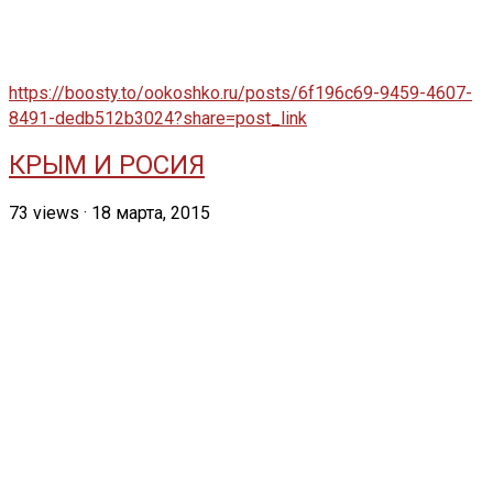
https://boosty.to/ookoshko.ru/posts/6f196c69-9459-4607-
8491-dedb512b3024?share=post_link
КРЫМ И РОСИЯ
73
views
·
18 марта, 2015