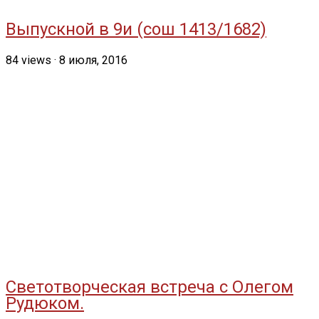
Выпускной в 9и (сош 1413/1682)
84
views
·
8 июля, 2016
Светотворческая встреча с Олегом
Рудюком.