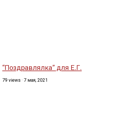
“Поздравлялка” для Е.Г.
79
views
·
7 мая, 2021