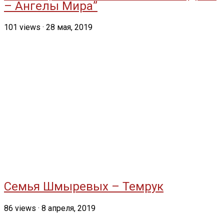
– Ангелы Мира”
101
views
·
28 мая, 2019
Семья Шмыревых – Темрук
86
views
·
8 апреля, 2019