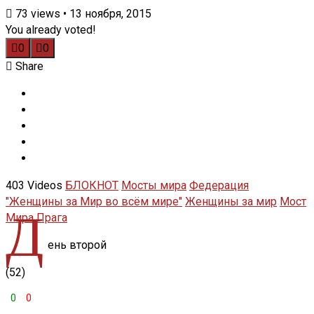
73
views
•
13 ноября, 2015
You already voted!
0
0
Share
403 Videos
БЛОКНОТ
Мосты мира
Федерация
"Женщины за Мир во всём мире"
Женщины за мир
Мост
Д
Мира
Прага
ень второй
(52)
0
0