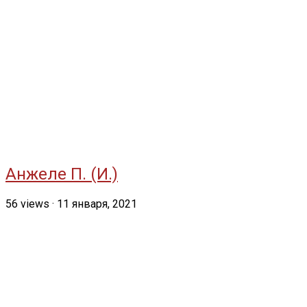
Анжеле П. (И.)
56
views
·
11 января, 2021