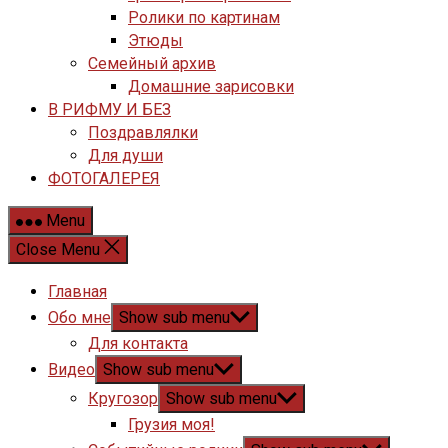
Ролики по картинам
Этюды
Семейный архив
Домашние зарисовки
В РИФМУ И БЕЗ
Поздравлялки
Для души
ФОТОГАЛЕРЕЯ
Menu
Close Menu
Главная
Обо мне
Show sub menu
Для контакта
Видео
Show sub menu
Кругозор
Show sub menu
Грузия моя!