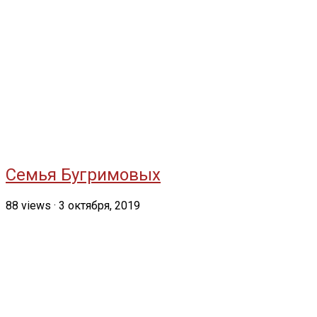
Семья Бугримовых
88
views
·
3 октября, 2019