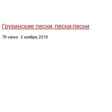
Грузинские песни, песни,песни
79
views
·
2 ноября, 2019