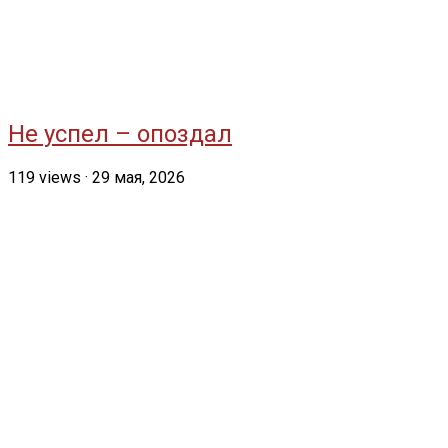
Не успел – опоздал
119
views
·
29 мая, 2026