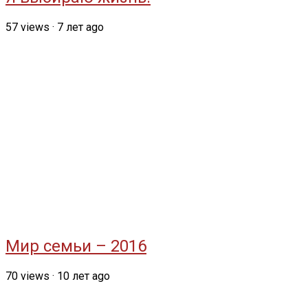
57
views
·
7 лет ago
Мир семьи – 2016
70
views
·
10 лет ago