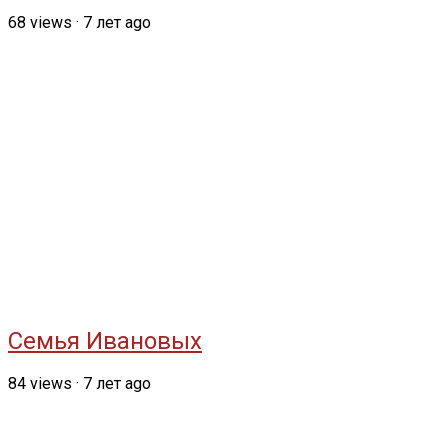
68
views
·
7 лет ago
Семья Ивановых
84
views
·
7 лет ago