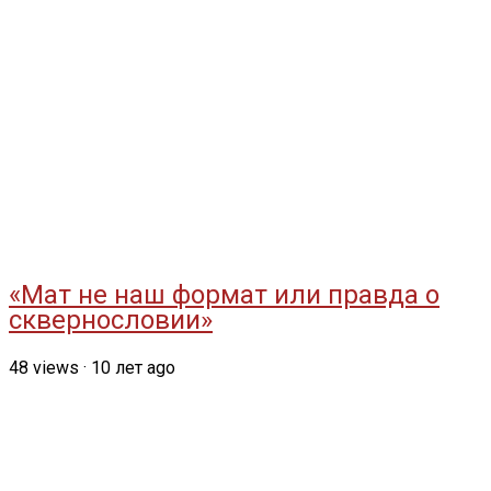
«Мат не наш формат или правда о
сквернословии»
48
views
·
10 лет ago