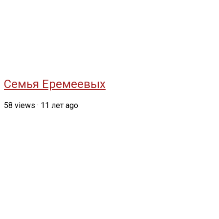
Семья Еремеевых
58
views
·
11 лет ago