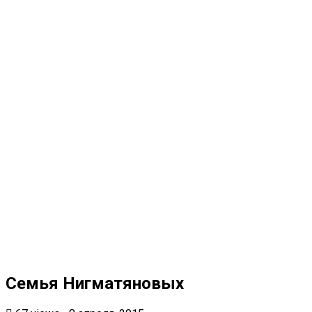
Семья Нигматяновых