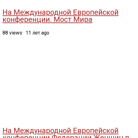
На Международной Европейской
конференции. Мост Мира
88
views
·
11 лет ago
На Международной Европейской
конференции Федерации Женщин в