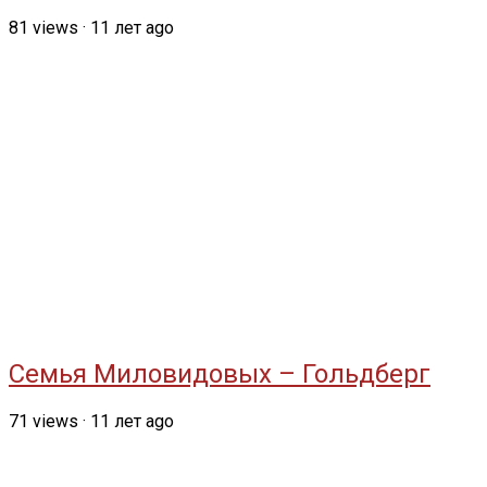
81
views
·
11 лет ago
Семья Миловидовых – Гольдберг
71
views
·
11 лет ago