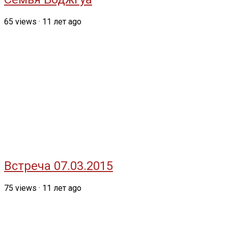
65
views
·
11 лет ago
Встреча 07.03.2015
75
views
·
11 лет ago