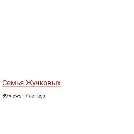
Семья Жучковых
89
views
·
7 лет ago