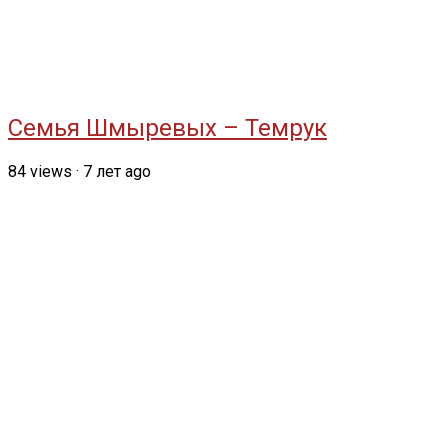
Семья Шмыревых – Темрук
84
views
·
7 лет ago