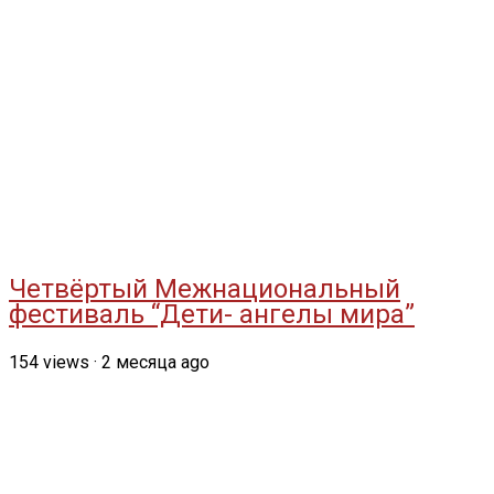
Четвёртый Межнациональный
фестиваль “Дети- ангелы мира”
154
views
·
2 месяца ago