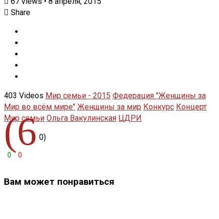
67
views
•
8 апреля, 2015
Share
403 Videos
Мир семьи - 2015
Федерация "Женщины за
Мир во всём мире"
Женщины за мир
Конкурс
Концерт
(6
Мир семьи
Ольга Вакулинская
ЦДРИ
0)
0
0
Вам может понравиться