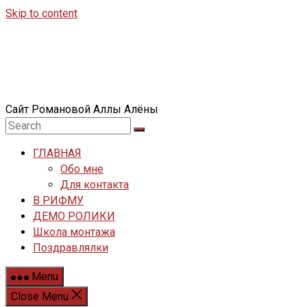
Skip to content
Сайт Романовой Аллы Алёны
ГЛАВНАЯ
Обо мне
Для контакта
В РИФМУ
ДЕМО РОЛИКИ
Школа монтажа
Поздравлялки
Menu
Close Menu