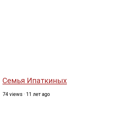
Семья Ипаткиных
74
views
·
11 лет ago