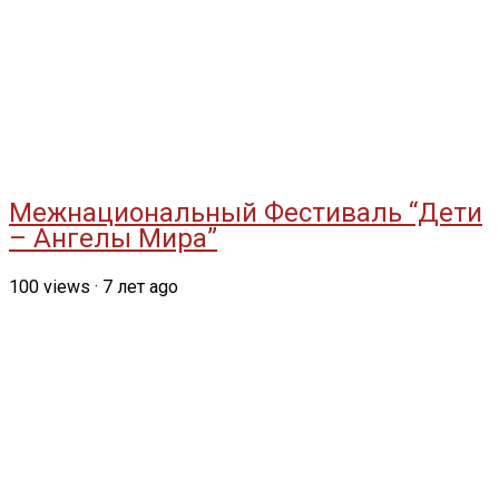
Межнациональный Фестиваль “Дети
– Ангелы Мира”
100
views
·
7 лет ago