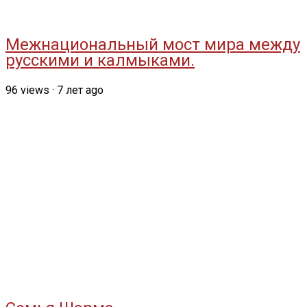
Межнациональный мост мира между
русскими и калмыками.
96
views
·
7 лет ago