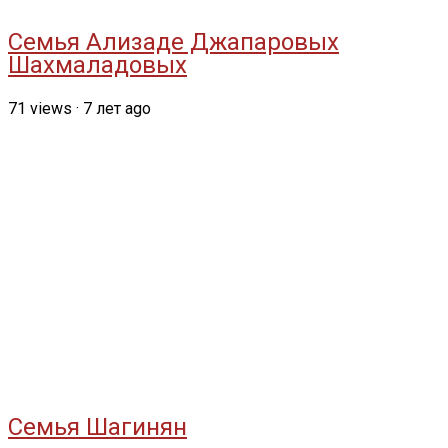
Семья Ализаде Джапаровых
Шахмаладовых
71
views
·
7 лет ago
Семья Шагинян