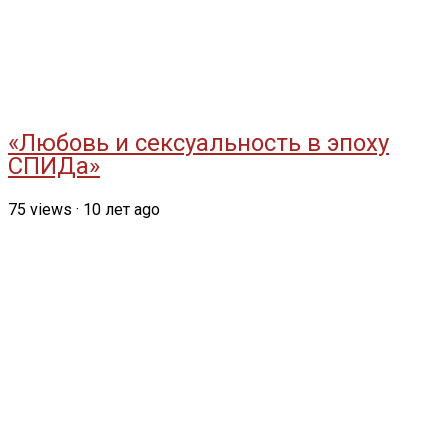
«Любовь и сексуальность в эпоху
СПИДа»
75
views
·
10 лет ago