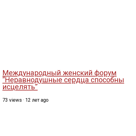
Международный женский форум
“Неравнодушные сердца способны
исцелять”
73
views
·
12 лет ago