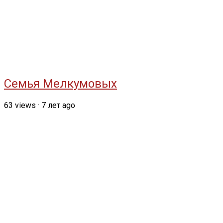
Семья Мелкумовых
63
views
·
7 лет ago