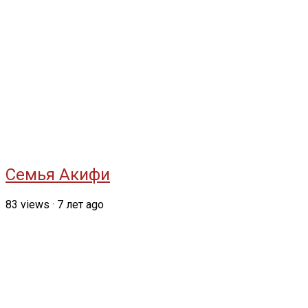
Семья Акифи
83
views
·
7 лет ago