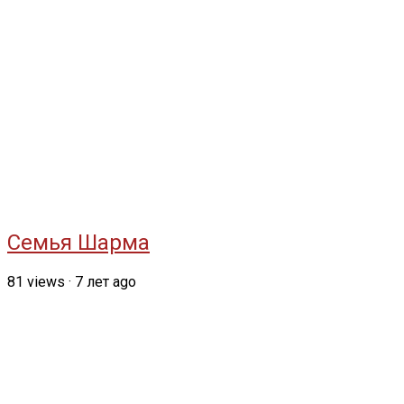
Семья Шарма
81
views
·
7 лет ago