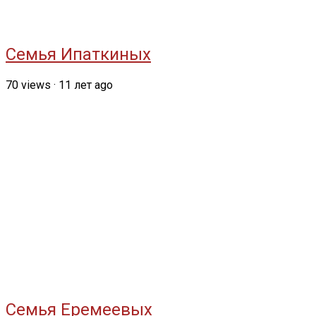
Семья Ипаткиных
70
views
·
11 лет ago
Семья Еремеевых