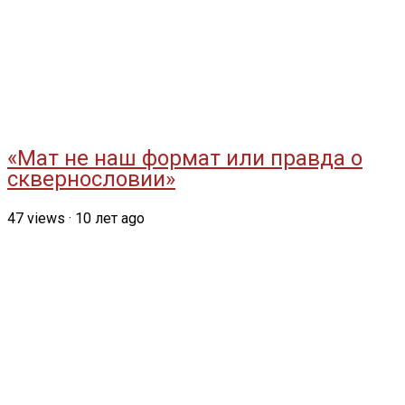
«Мат не наш формат или правда о
сквернословии»
47
views
·
10 лет ago