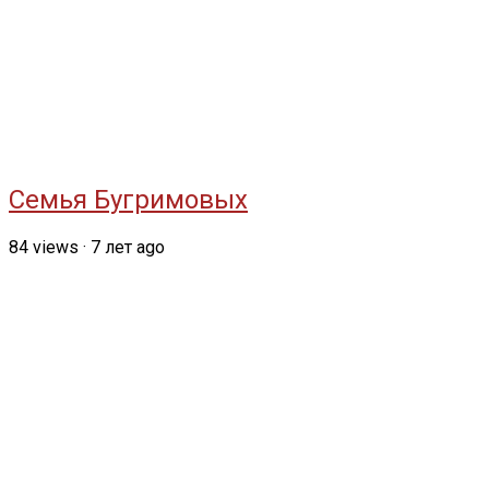
Семья Бугримовых
84
views
·
7 лет ago