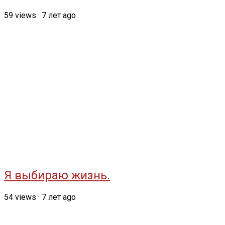
59
views
·
7 лет ago
Я выбираю жизнь.
54
views
·
7 лет ago