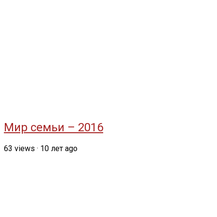
Мир семьи – 2016
63
views
·
10 лет ago