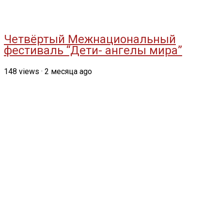
Четвёртый Межнациональный
фестиваль “Дети- ангелы мира”
148
views
·
2 месяца ago