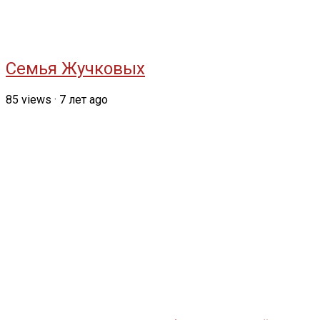
Семья Жучковых
85
views
·
7 лет ago