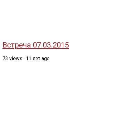
Встреча 07.03.2015
73
views
·
11 лет ago