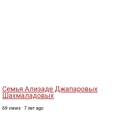
Семья Ализаде Джапаровых
Шахмаладовых
69
views
·
7 лет ago