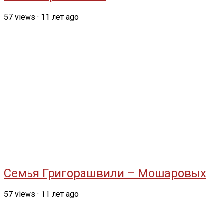
57
views
·
11 лет ago
Семья Григорашвили – Мошаровых
57
views
·
11 лет ago