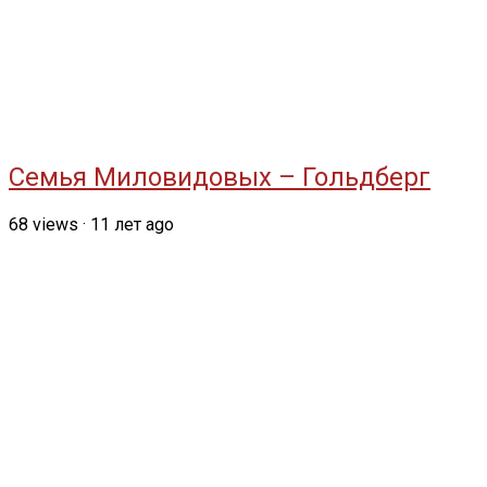
Семья Миловидовых – Гольдберг
68
views
·
11 лет ago