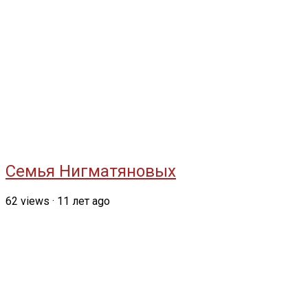
Семья Нигматяновых
62
views
·
11 лет ago