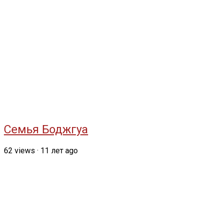
Семья Боджгуа
62
views
·
11 лет ago