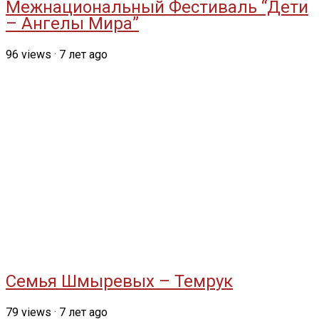
Межнациональный Фестиваль “Дети
– Ангелы Мира”
96
views
·
7 лет ago
Семья Шмыревых – Темрук
79
views
·
7 лет ago