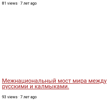
81
views
·
7 лет ago
Межнациональный мост мира между
русскими и калмыками.
93
views
·
7 лет ago