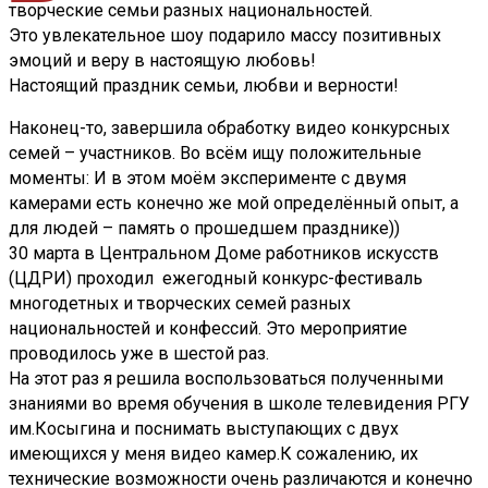
творческие семьи разных национальностей.
Это увлекательное шоу подарило массу позитивных
эмоций и веру в настоящую любовь!
Настоящий праздник семьи, любви и верности!
Наконец-то, завершила обработку видео конкурсных
семей – участников. Во всём ищу положительные
моменты: И в этом моём эксперименте с двумя
камерами есть конечно же мой определённый опыт, а
для людей – память о прошедшем празднике))
30 марта в Центральном Доме работников искусств
(ЦДРИ) проходил ежегодный конкурс-фестиваль
многодетных и творческих семей разных
национальностей и конфессий. Это мероприятие
проводилось уже в шестой раз.
На этот раз я решила воспользоваться полученными
знаниями во время обучения в школе телевидения РГУ
им.Косыгина и поснимать выступающих с двух
имеющихся у меня видео камер.К сожалению, их
технические возможности очень различаются и конечно