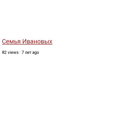
Семья Ивановых
82
views
·
7 лет ago