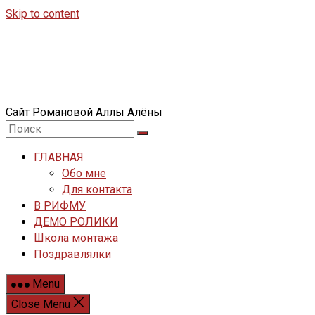
Skip to content
Сайт Романовой Аллы Алёны
ГЛАВНАЯ
Обо мне
Для контакта
В РИФМУ
ДЕМО РОЛИКИ
Школа монтажа
Поздравлялки
Menu
Close Menu