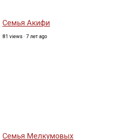
Семья Акифи
81
views
·
7 лет ago
Семья Мелкумовых