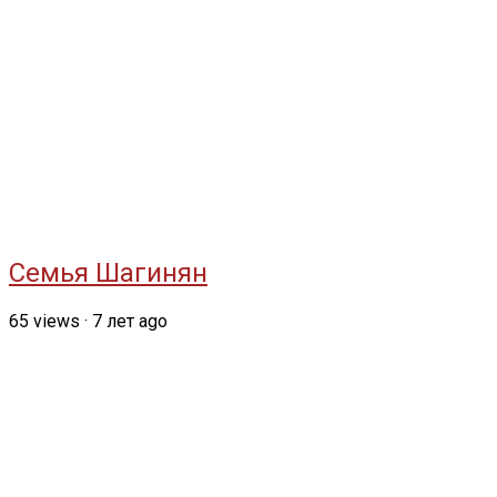
Семья Шагинян
65
views
·
7 лет ago