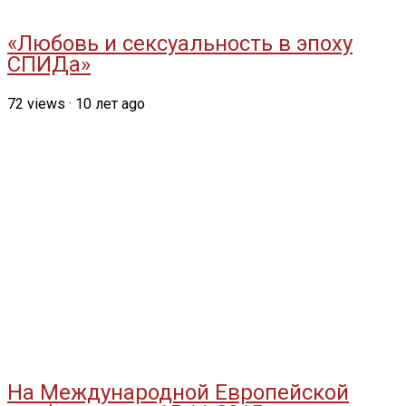
«Любовь и сексуальность в эпоху
СПИДа»
72
views
·
10 лет ago
На Международной Европейской