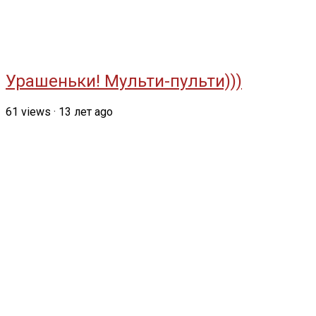
Урашеньки! Мульти-пульти)))
61
views
·
13 лет ago