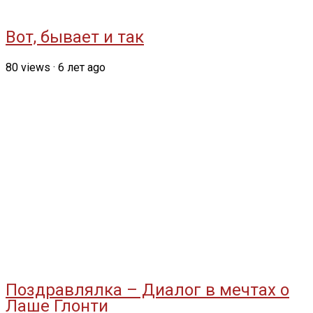
Вот, бывает и так
80
views
·
6 лет ago
Поздравлялка – Диалог в мечтах о
Лаше Глонти