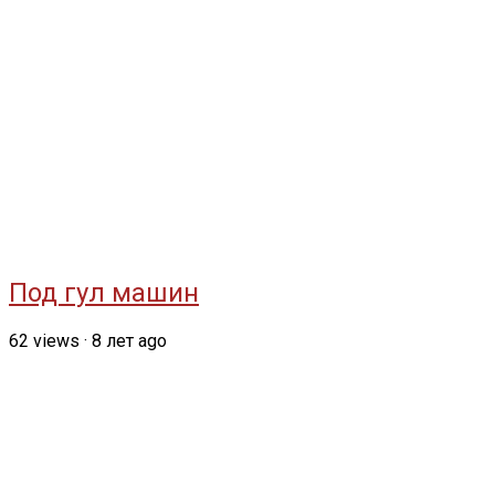
Под гул машин
62
views
·
8 лет ago