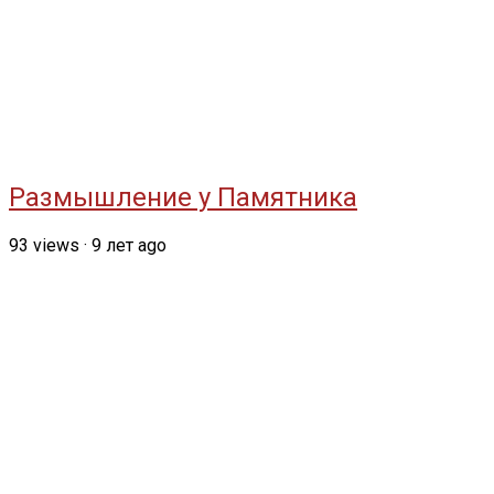
Размышление у Памятника
93
views
·
9 лет ago