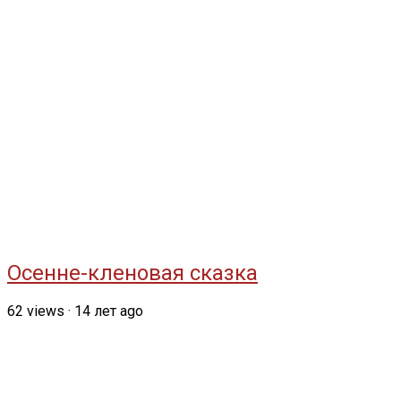
Осенне-кленовая сказка
62
views
·
14 лет ago