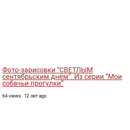
Фото-зарисовки “СВЕТЛЫМ
сентябрьским днём”. Из серии “Мои
собачьи прогулки”
64
views
·
12 лет ago