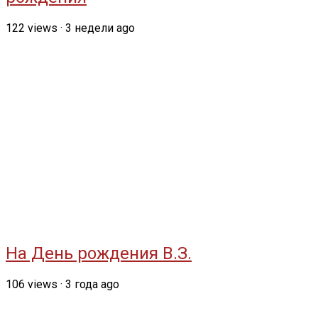
122
views
·
3 недели ago
На День рождения В.З.
106
views
·
3 года ago