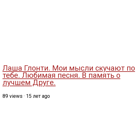
Лаша Глонти. Мои мысли скучают по
тебе. Любимая песня. В память о
лучшем Друге.
89
views
·
15 лет ago