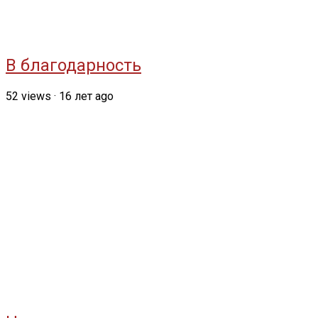
В благодарность
52
views
·
16 лет ago