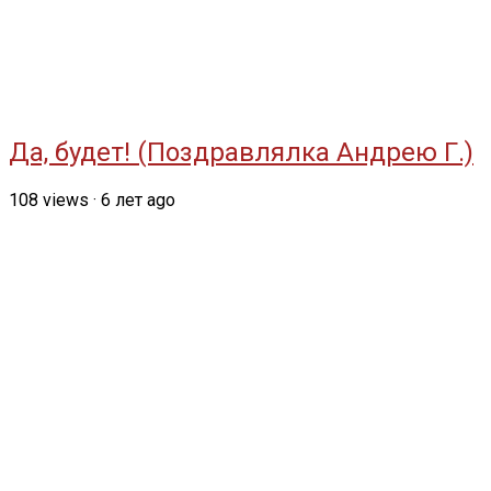
Да, будет! (Поздравлялка Андрею Г.)
108
views
·
6 лет ago