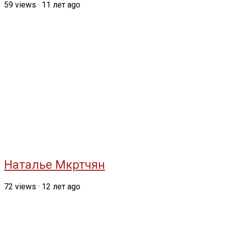
59
views
·
11 лет ago
Наталье Мкртчян
72
views
·
12 лет ago