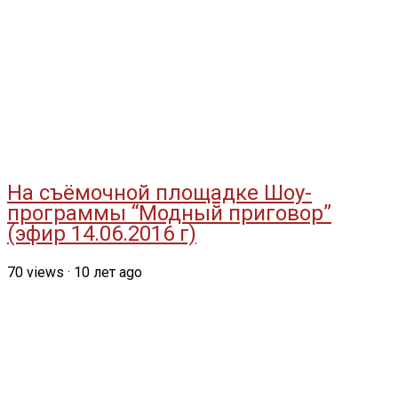
На съёмочной площадке Шоу-
программы “Модный приговор”
(эфир 14.06.2016 г)
70
views
·
10 лет ago