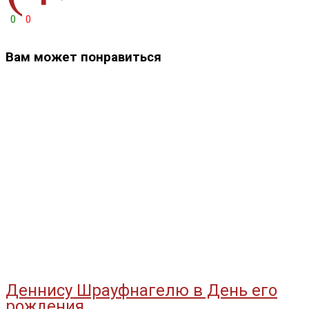
0
0
Вам может понравиться
Деннису Шрауфнагелю в День его
рождения