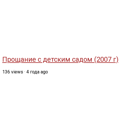
Прощание с детским садом (2007 г)
136
views
·
4 года ago