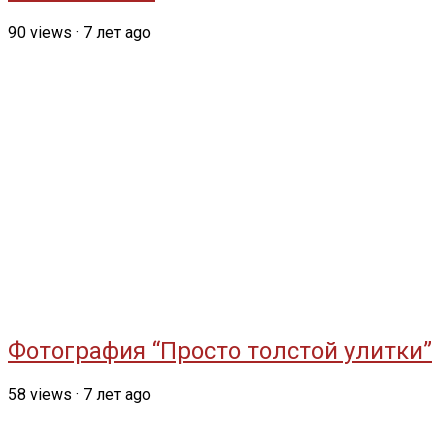
90
views
·
7 лет ago
Фотография “Просто толстой улитки”
58
views
·
7 лет ago