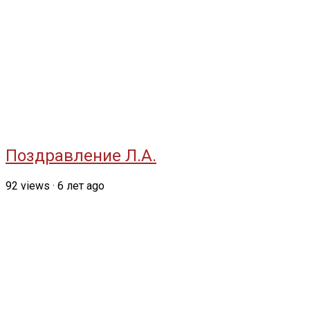
Поздравление Л.А.
92
views
·
6 лет ago