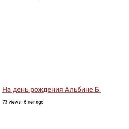
На день рождения Альбине Б.
73
views
·
6 лет ago