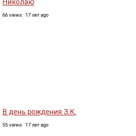
Николаю
66
views
·
17 лет ago
В день рождения З.К.
55
views
·
17 лет ago