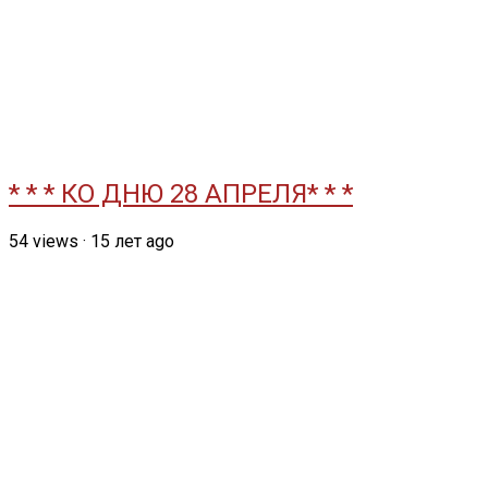
* * * КО ДНЮ 28 АПРЕЛЯ* * *
54
views
·
15 лет ago