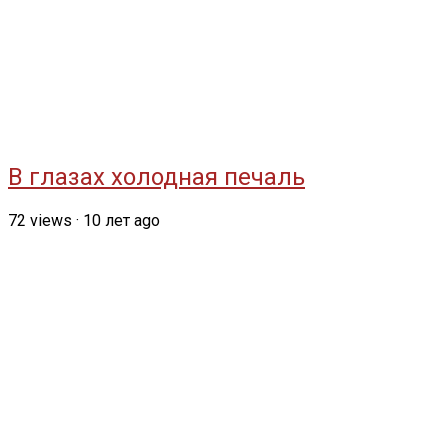
В глазах холодная печаль
72
views
·
10 лет ago