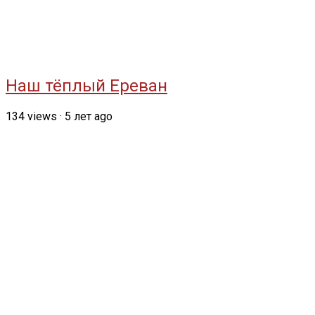
Наш тёплый Ереван
134
views
·
5 лет ago