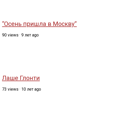
“Осень пришла в Москву”
90
views
·
9 лет ago
Лаше Глонти
73
views
·
10 лет ago