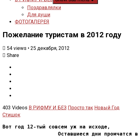
Поздравлялки
Для души
ФОТОГАЛЕРЕЯ
Пожелание туристам в 2012 году
54
views
•
25 декабря, 2012
Share
403 Videos
В РИФМУ И БЕЗ
Просто так
Новый Год
Стишок
Вот год 12-тый совсем уж на исходе,
                  Оставшиеся дни промчатся в