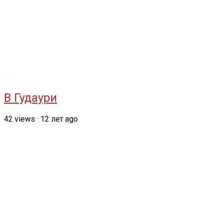
В Гудаури
42
views
·
12 лет ago