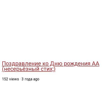
Поздравление ко Дню рождения АА
(несерьёзный стих;)
152
views
·
3 года ago