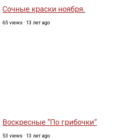
Сочные краски ноября.
65
views
·
13 лет ago
Воскресные “По грибочки”
53
views
·
13 лет ago