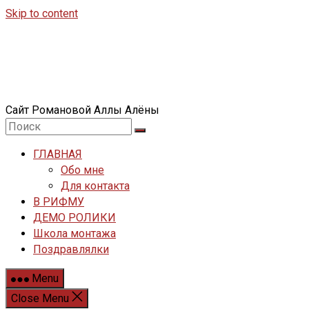
Skip to content
Сайт Романовой Аллы Алёны
ГЛАВНАЯ
Обо мне
Для контакта
В РИФМУ
ДЕМО РОЛИКИ
Школа монтажа
Поздравлялки
Menu
Close Menu