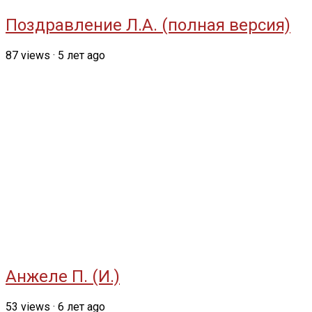
Поздравление Л.А. (полная версия)
87
views
·
5 лет ago
Анжеле П. (И.)
53
views
·
6 лет ago