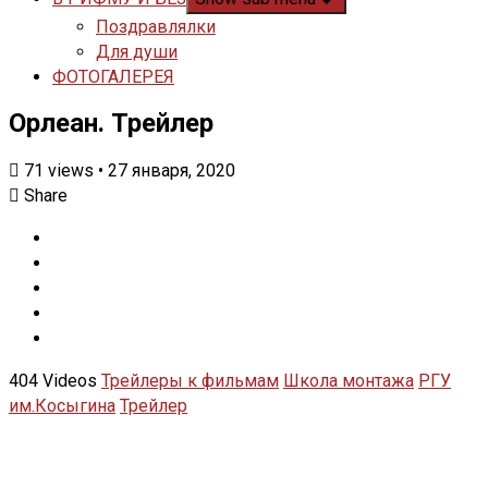
Поздравлялки
Для души
ФОТОГАЛЕРЕЯ
Орлеан. Трейлер
71
views
•
27 января, 2020
Share
404 Videos
Трейлеры к фильмам
Школа монтажа
РГУ
им.Косыгина
Трейлер