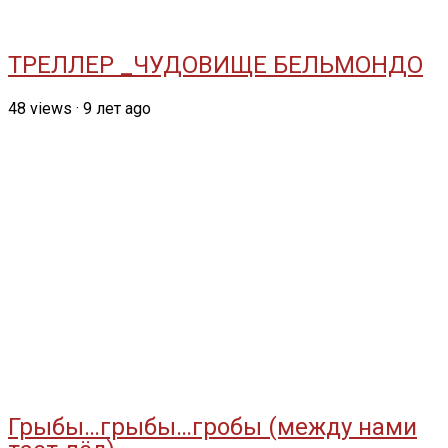
ТРЕЛЛЕР _ЧУДОВИЩЕ БЕЛЬМОНДО
48
views
·
9 лет ago
Грыбы…грыбы…гробы (между нами