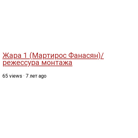
Жара 1 (Мартирос Фанасян)/
режессура монтажа
65
views
·
7 лет ago