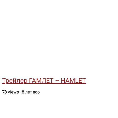
Трейлер ГАМЛЕТ – HAMLET
78
views
·
8 лет ago