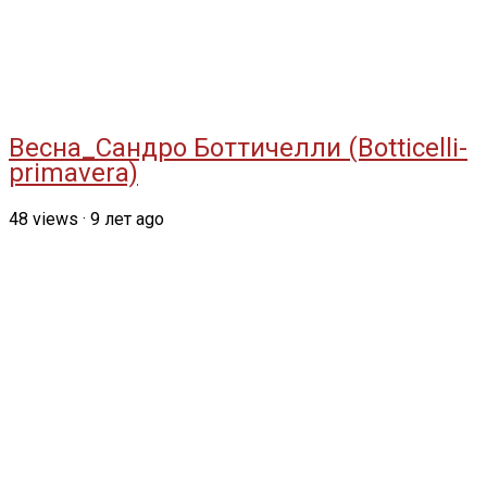
Весна_Сандро Боттичелли (Botticelli-
primavera)
48
views
·
9 лет ago