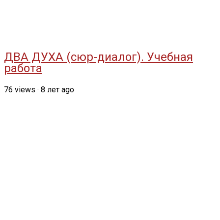
ДВА ДУХА (сюр-диалог). Учебная
работа
76
views
·
8 лет ago