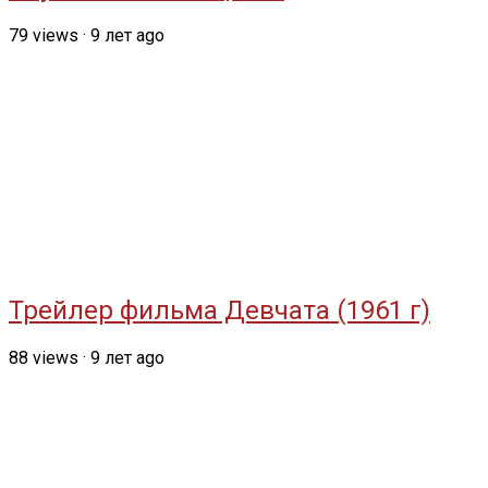
79
views
·
9 лет ago
Трейлер фильма Девчата (1961 г)
88
views
·
9 лет ago