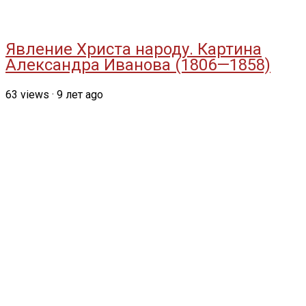
Явление Христа народу. Картина
Александра Иванова (1806—1858)
63
views
·
9 лет ago