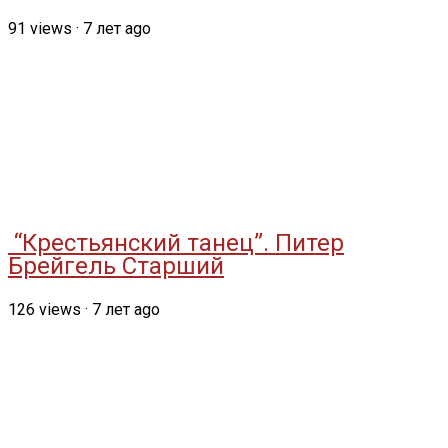
91
views
·
7 лет ago
“Крестьянский танец”. Питер
Брейгель Старший
126
views
·
7 лет ago