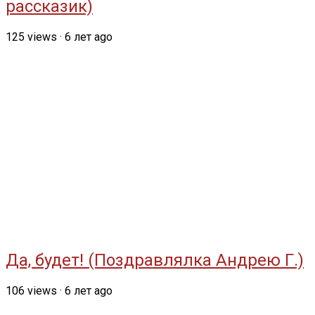
рассказик)
125
views
·
6 лет ago
Да, будет! (Поздравлялка Андрею Г.)
106
views
·
6 лет ago