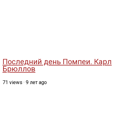
Последний день Помпеи. Карл
Брюллов
71
views
·
9 лет ago