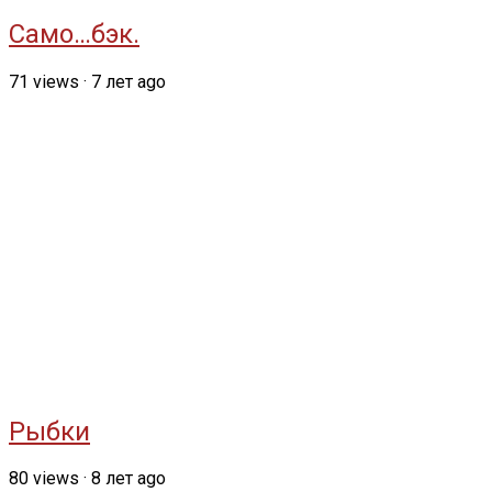
Само…бэк.
71
views
·
7 лет ago
Рыбки
80
views
·
8 лет ago