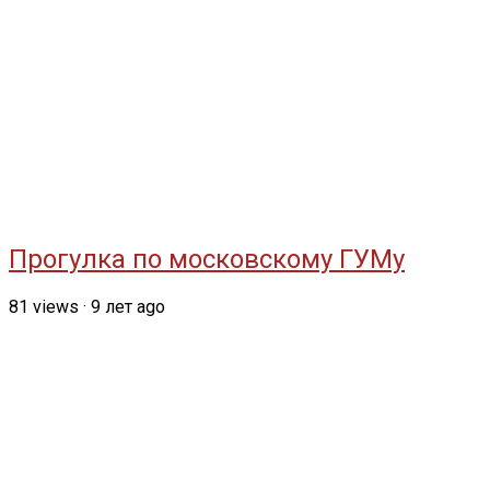
Прогулка по московскому ГУМу
81
views
·
9 лет ago