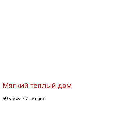
Мягкий тёплый дом
69
views
·
7 лет ago