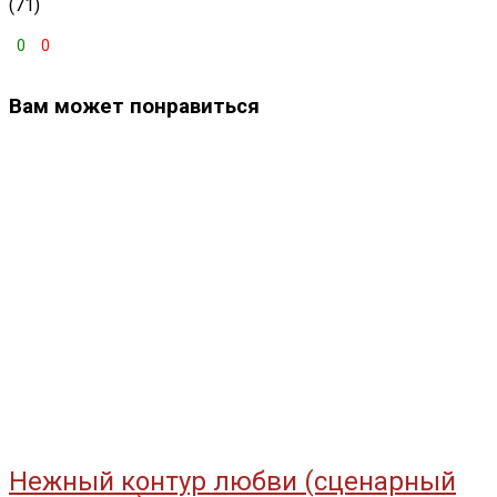
(71)
0
0
Вам может понравиться
Нежный контур любви (сценарный