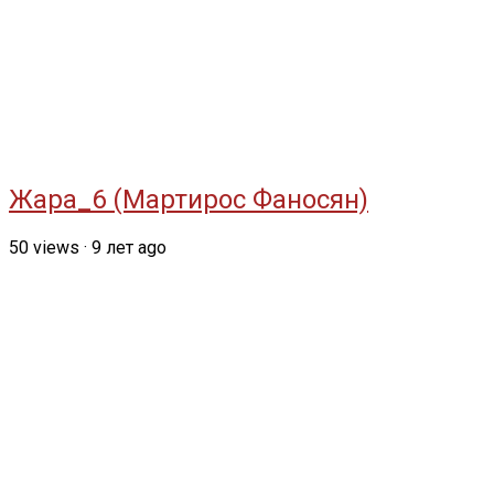
Жара_6 (Мартирос Фаносян)
50
views
·
9 лет ago