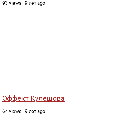
93
views
·
9 лет ago
Эффект Кулешова
64
views
·
9 лет ago