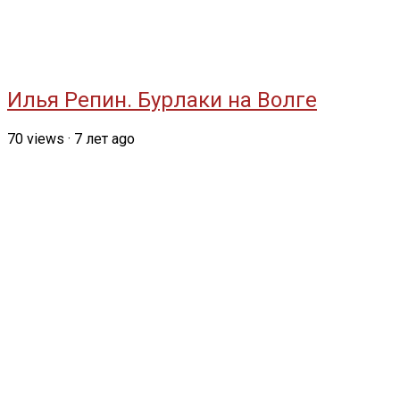
Илья Репин. Бурлаки на Волге
70
views
·
7 лет ago