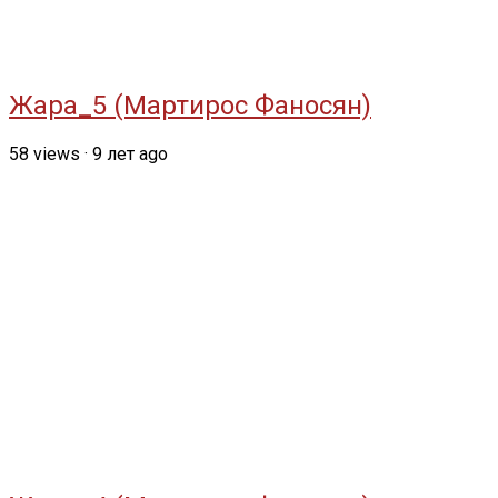
Жара_5 (Мартирос Фаносян)
58
views
·
9 лет ago