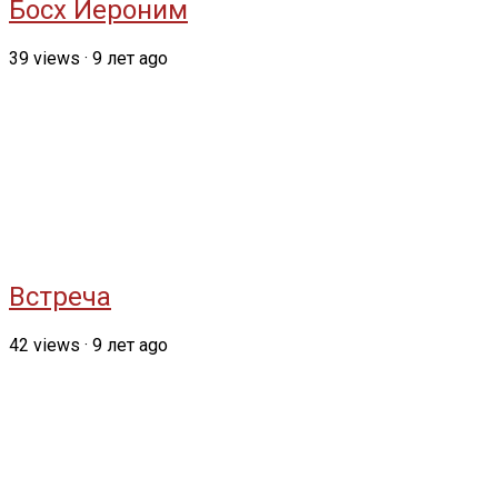
Босх Иероним
39
views
·
9 лет ago
Встреча
42
views
·
9 лет ago