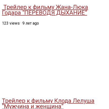
Трейлер к фильму Жана-Люка
Годара “ПЕРЕВОДЯ ДЫХАНИЕ”
123
views
·
9 лет ago
Трейлер к фильму Клода Лелуша
“Мужчина и женщина”