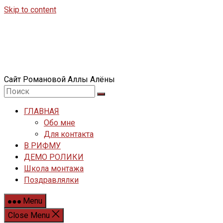
Skip to content
Сайт Романовой Аллы Алёны
ГЛАВНАЯ
Обо мне
Для контакта
В РИФМУ
ДЕМО РОЛИКИ
Школа монтажа
Поздравлялки
Menu
Close Menu