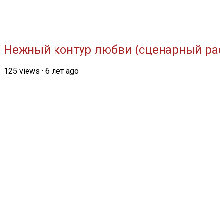
Нежный контур любви (сценарный ра
125
views
·
6 лет ago