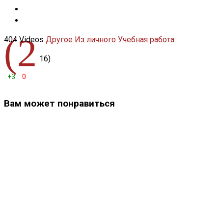
(2
404 Videos
Другое
Из личного
Учебная работа
16)
+3
0
Вам может понравиться