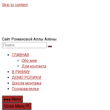
Skip to content
Сайт Романовой Аллы Алёны
ГЛАВНАЯ
Обо мне
Для контакта
В РИФМУ
ДЕМО РОЛИКИ
Школа монтажа
Поздравлялки
Menu
Close Menu