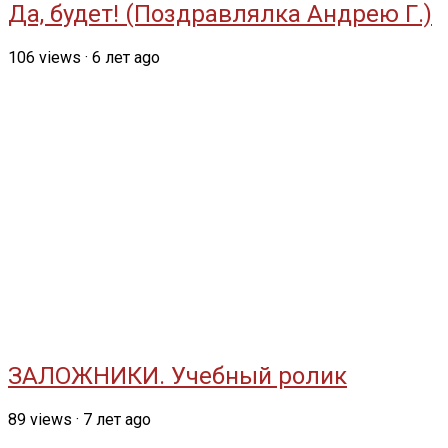
Да, будет! (Поздравлялка Андрею Г.)
106
views
·
6 лет ago
ЗАЛОЖНИКИ. Учебный ролик
89
views
·
7 лет ago