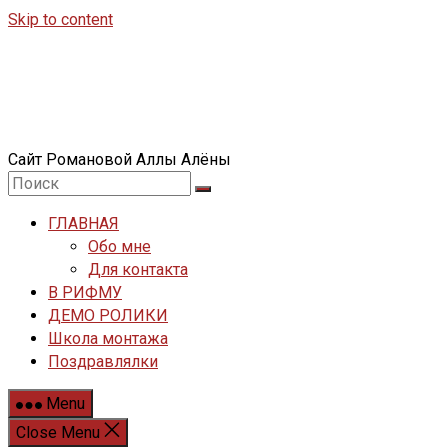
Skip to content
Сайт Романовой Аллы Алёны
ГЛАВНАЯ
Обо мне
Для контакта
В РИФМУ
ДЕМО РОЛИКИ
Школа монтажа
Поздравлялки
Menu
Close Menu