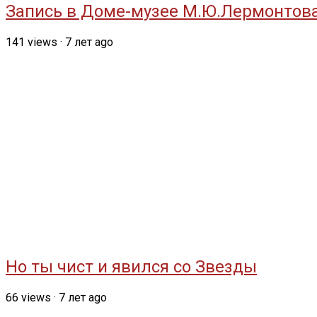
Запись в Доме-музее М.Ю.Лермонтова
141
views
·
7 лет ago
Но ты чист и явился со Звезды
66
views
·
7 лет ago