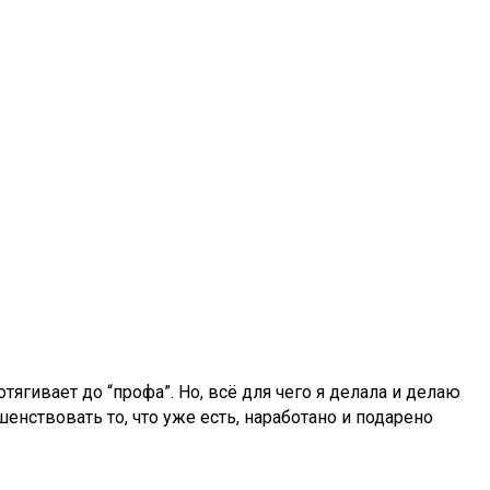
ягивает до “профа”. Но, всё для чего я делала и делаю
енствовать то, что уже есть, наработано и подарено