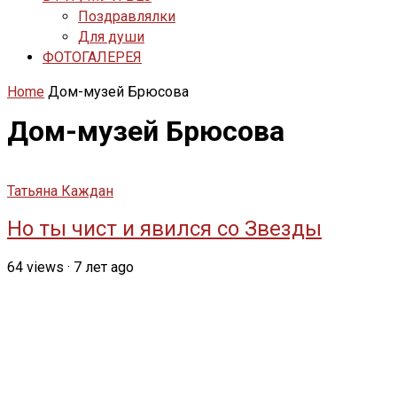
Поздравлялки
Для души
ФОТОГАЛЕРЕЯ
Home
Дом-музей Брюсова
Дом-музей Брюсова
Татьяна Каждан
Но ты чист и явился со Звезды
64
views
·
7 лет ago