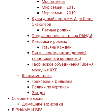
Мосты мира
Мир семьи – 2015
Мир семьи – 2019
Культурный центр им. А.де Сент-
Экзюпери
Лётные ролики
Студия восточного танца РАНДА
Классика и романс
Татьяна Каждан
Ритмы континентов (детский
танцевальный коллектив)
Творческое объединения “Время
молодых XXI”
Школа монтажа
Трейлеры к фильмам
Ролики по картинам
Этюды
Семейный архив
Домашние зарисовки
В РИФМУ И БЕЗ