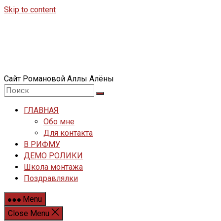
Skip to content
Сайт Романовой Аллы Алёны
ГЛАВНАЯ
Обо мне
Для контакта
В РИФМУ
ДЕМО РОЛИКИ
Школа монтажа
Поздравлялки
Menu
Close Menu