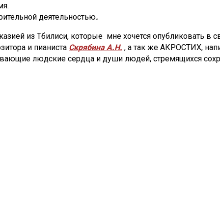
мя.
ворительной деятельностью
.
ей из Тбилиси, которые мне хочется опубликовать в сво
зитора и пианиста
Скрябина А.Н.
, а так же АКРОСТИХ, на
вающие людские сердца и души людей, стремящихся сохр