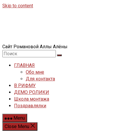
Skip to content
Сайт Романовой Аллы Алёны
ГЛАВНАЯ
Обо мне
Для контакта
В РИФМУ
ДЕМО РОЛИКИ
Школа монтажа
Поздравлялки
Menu
Close Menu