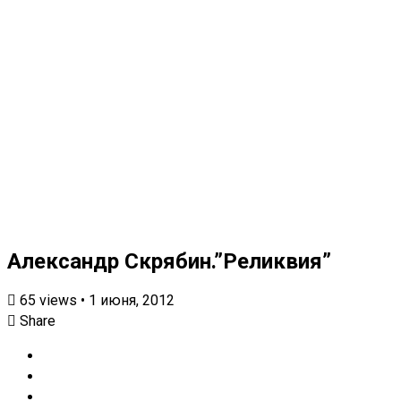
Александр Скрябин.”Реликвия”
65
views
•
1 июня, 2012
Share