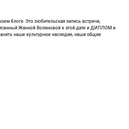
ем блоге. Это любительская запись встречи,
писанный Жанной Волиновой к этой дате и ДИПЛОМ и
анить наше культурное наследие, наши общие