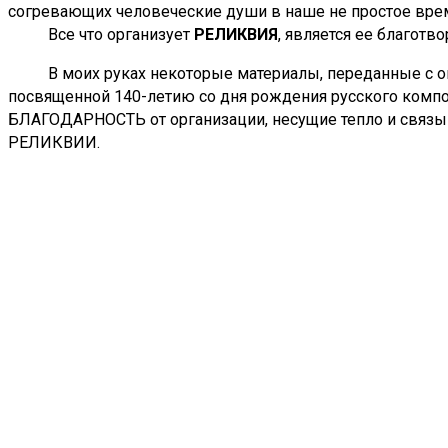
согревающих человеческие души в наше не простое вре
Все что организует
РЕЛИКВИЯ
, является ее благот
В моих руках некоторые материалы, переданные с окази
посвященной 140-летию со дня рождения русского компо
БЛАГОДАРНОСТЬ от организации, несущие тепло и связы
РЕЛИКВИИ.