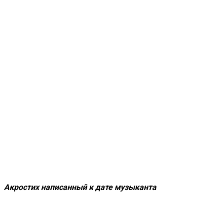
Акростих написанный к дате музыканта