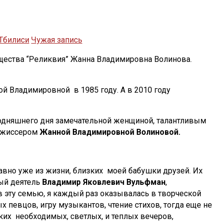
Тбилиси
Чужая запись
бщества “Реликвия” Жанна Владимировна Волинова.
й Владимировной в 1985 году. А в 2010 году
егодняшнего дня замечательной женщиной, талантливым
ежиссером
Жанной Владимировной Волиновой.
вно уже из жизни, близких моей бабушки друзей. Их
ный деятель
Владимир Яковлевич Вульфман
,
эту семью, я каждый раз оказывалась в творческой
 певцов, игру музыкантов, чтение стихов, тогда еще не
ких необходимых, светлых, и теплых вечеров,