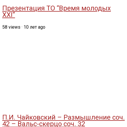
Презентация ТО “Время молодых
XXI”
58
views
·
10 лет ago
П.И. Чайковский – Размышление соч.
42 – Вальс-скерцо соч. 32