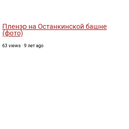
Пленэр на Останкинской башне
(фото)
63
views
·
9 лет ago