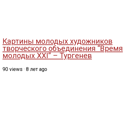
Картины молодых художников
творческого объединения “Время
молодых XXI” – Тургенев
90
views
·
8 лет ago