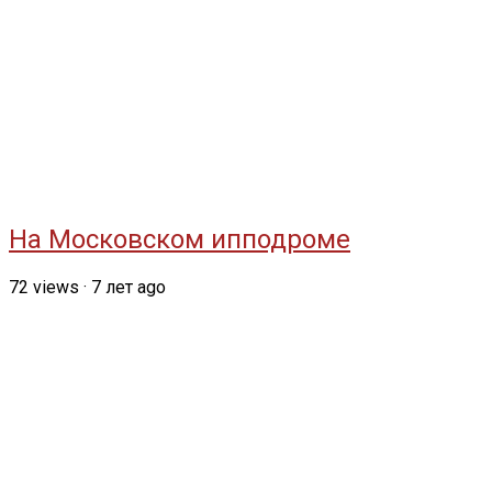
На Московском ипподроме
72
views
·
7 лет ago