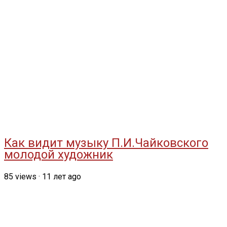
Как видит музыку П.И.Чайковского
молодой художник
85
views
·
11 лет ago