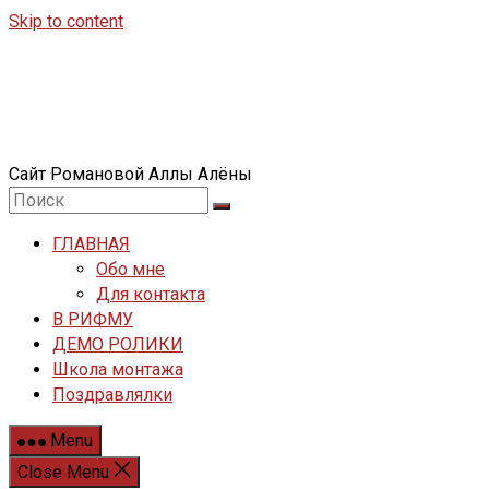
Skip to content
Сайт Романовой Аллы Алёны
ГЛАВНАЯ
Обо мне
Для контакта
В РИФМУ
ДЕМО РОЛИКИ
Школа монтажа
Поздравлялки
Menu
Close Menu