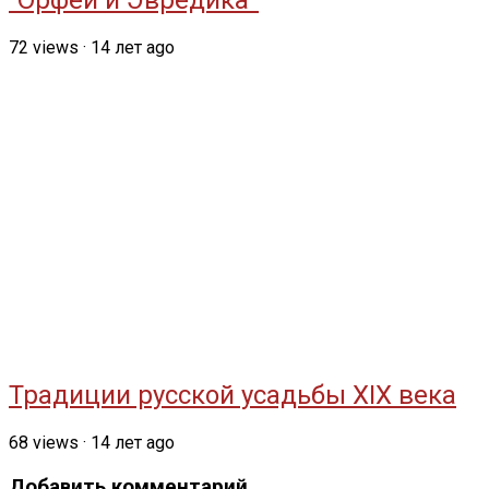
72
views
·
14 лет ago
Традиции русской усадьбы XIX века
68
views
·
14 лет ago
Добавить комментарий