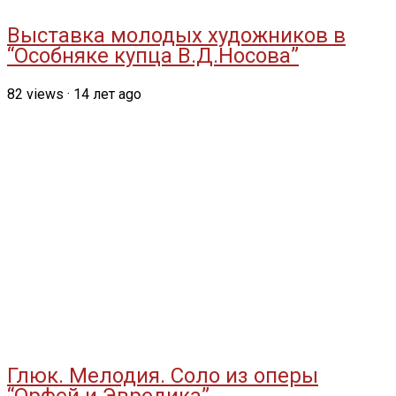
Выставка молодых художников в
“Особняке купца В.Д.Носова”
82
views
·
14 лет ago
Глюк. Мелодия. Соло из оперы
“Орфей и Эвредика”