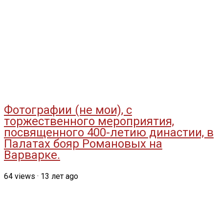
Фотографии (не мои), с
торжественного мероприятия,
посвященного 400-летию династии, в
Палатах бояр Романовых на
Варварке.
64
views
·
13 лет ago