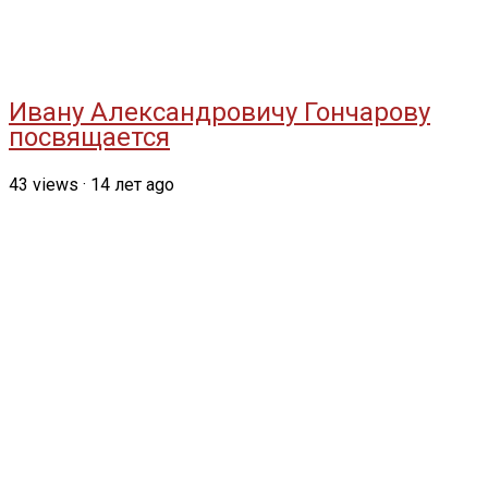
Ивану Александровичу Гончарову
посвящается
43
views
·
14 лет ago