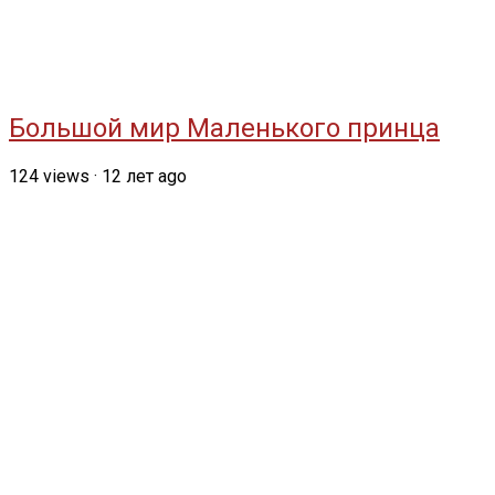
Большой мир Маленького принца
124
views
·
12 лет ago