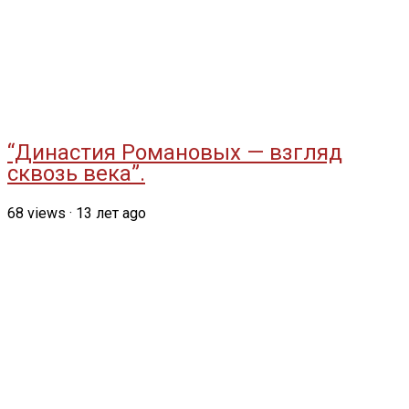
“Династия Романовых — взгляд
сквозь века”.
68
views
·
13 лет ago