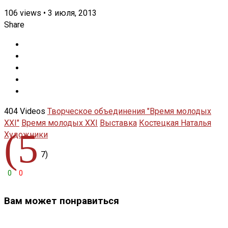
106
views
•
3 июля, 2013
Share
404 Videos
Творческое объединения "Время молодых
XXI"
Время молодых XXI
Выставка
Костецкая Наталья
(5
Художники
7)
0
0
Вам может понравиться