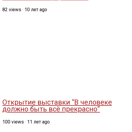
82
views
·
10 лет ago
Открытие выставки “В человеке
должно быть всё прекрасно”
100
views
·
11 лет ago