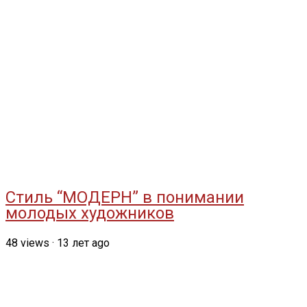
Стиль “МОДЕРН” в понимании
молодых художников
48
views
·
13 лет ago