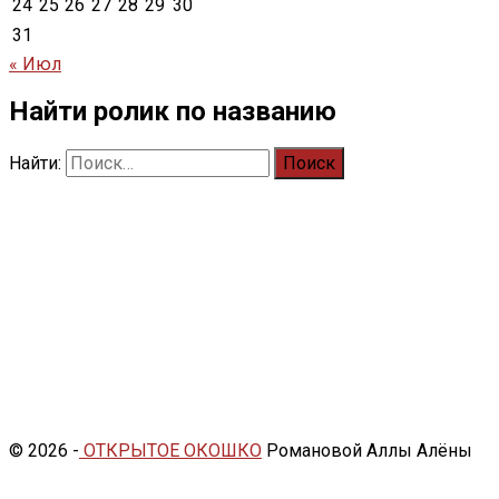
24
25
26
27
28
29
30
31
« Июл
Найти ролик по названию
Найти:
© 2026 -
ОТКРЫТОЕ ОКОШКО
Романовой Аллы Алёны