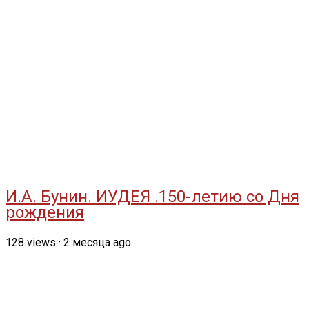
И.А. Бунин. ИУДЕЯ .150-летию со Дня
рождения
128
views
·
2 месяца ago