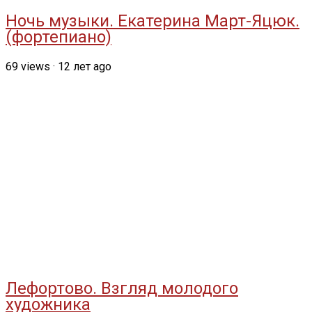
Ночь музыки. Екатерина Март-Яцюк.
(фортепиано)
69
views
·
12 лет ago
Лефортово. Взгляд молодого
художника