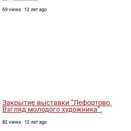
69
views
·
12 лет ago
Закрытие выставки “Лефортово.
Взгляд молодого художника”.
82
views
·
12 лет ago