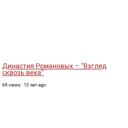
Династия Романовых – “Взгляд
сквозь века”
69
views
·
13 лет ago