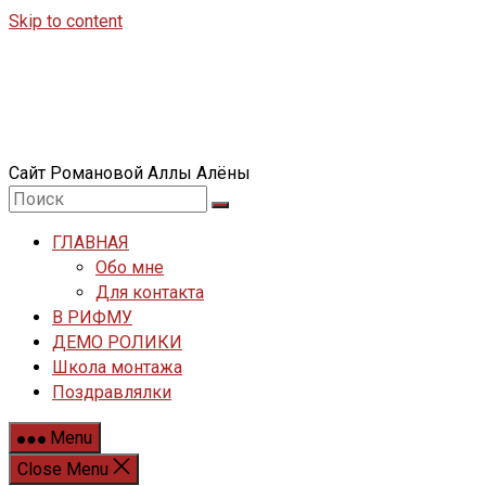
Skip to content
Сайт Романовой Аллы Алёны
ГЛАВНАЯ
Обо мне
Для контакта
В РИФМУ
ДЕМО РОЛИКИ
Школа монтажа
Поздравлялки
Menu
Close Menu