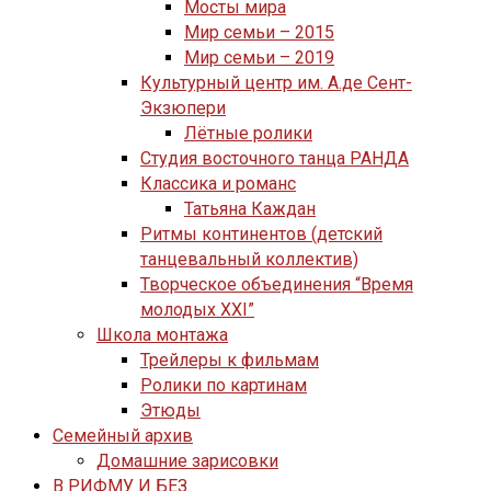
Мосты мира
Мир семьи – 2015
Мир семьи – 2019
Культурный центр им. А.де Сент-
Экзюпери
Лётные ролики
Студия восточного танца РАНДА
Классика и романс
Татьяна Каждан
Ритмы континентов (детский
танцевальный коллектив)
Творческое объединения “Время
молодых XXI”
Школа монтажа
Трейлеры к фильмам
Ролики по картинам
Этюды
Семейный архив
Домашние зарисовки
В РИФМУ И БЕЗ