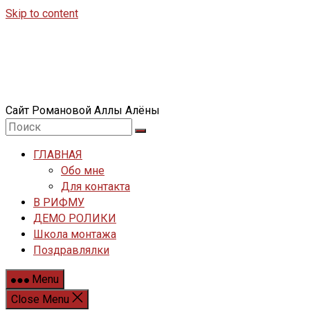
Skip to content
Сайт Романовой Аллы Алёны
ГЛАВНАЯ
Обо мне
Для контакта
В РИФМУ
ДЕМО РОЛИКИ
Школа монтажа
Поздравлялки
Menu
Close Menu