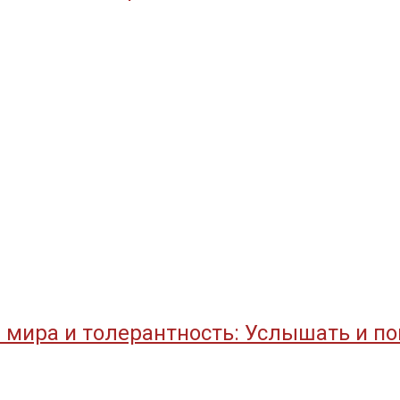
 мира и толерантность: Услышать и по