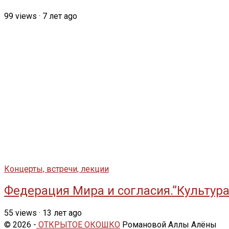
99
views
·
7 лет ago
Концерты, встречи, лекции
Федерация Мира и согласия.”Культура
55
views
·
13 лет ago
© 2026 -
ОТКРЫТОЕ ОКОШКО
Романовой Аллы Алёны