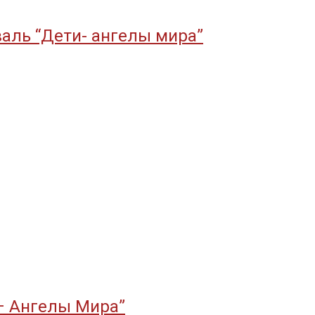
ль “Дети- ангелы мира”
– Ангелы Мира”