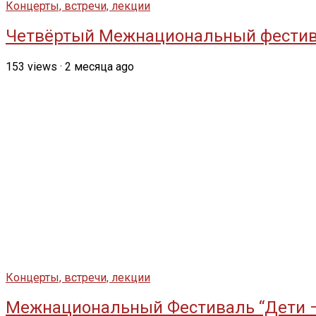
Концерты, встречи, лекции
Четвёртый Межнациональный фестива
153
views
·
2 месяца ago
Концерты, встречи, лекции
Межнациональный Фестиваль “Дети 