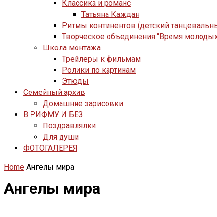
Классика и романс
Татьяна Каждан
Ритмы континентов (детский танцевальн
Творческое объединения “Время молодых
Школа монтажа
Трейлеры к фильмам
Ролики по картинам
Этюды
Семейный архив
Домашние зарисовки
В РИФМУ И БЕЗ
Поздравлялки
Для души
ФОТОГАЛЕРЕЯ
Home
Ангелы мира
Ангелы мира