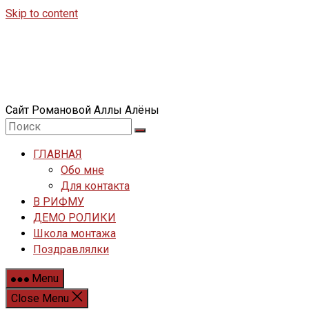
Skip to content
Сайт Романовой Аллы Алёны
ГЛАВНАЯ
Обо мне
Для контакта
В РИФМУ
ДЕМО РОЛИКИ
Школа монтажа
Поздравлялки
Menu
Close Menu