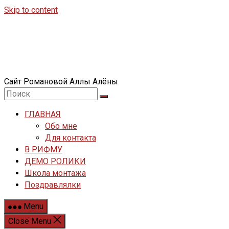
Skip to content
Сайт Романовой Аллы Алёны
ГЛАВНАЯ
Обо мне
Для контакта
В РИФМУ
ДЕМО РОЛИКИ
Школа монтажа
Поздравлялки
Menu
Close Menu